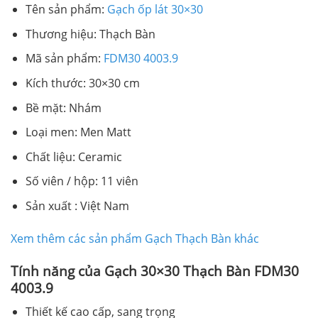
Tên sản phẩm:
Gạch ốp lát 30×30
Thương hiệu: Thạch Bàn
Mã sản phẩm:
FDM30 4003.9
Kích thước: 30×30 cm
Bề mặt: Nhám
Loại men: Men Matt
Chất liệu: Ceramic
Số viên / hộp: 11 viên
Sản xuất : Việt Nam
Xem thêm các sản phẩm Gạch Thạch Bàn khác
Tính năng của Gạch 30×30 Thạch Bàn FDM30
4003.9
Thiết kế cao cấp, sang trọng