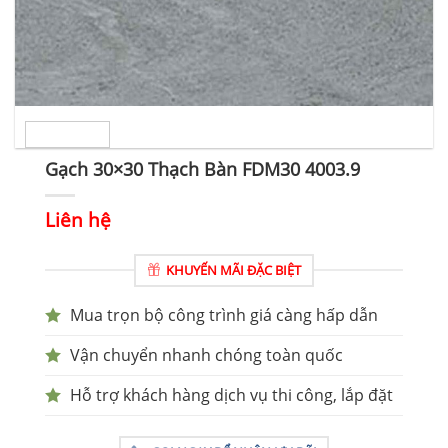
Gạch 30×30 Thạch Bàn FDM30 4003.9
Liên hệ
KHUYẾN MÃI ĐẶC BIỆT
Mua trọn bộ công trình giá càng hấp dẫn
Vận chuyển nhanh chóng toàn quốc
Hỗ trợ khách hàng dịch vụ thi công, lắp đặt