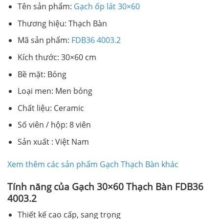
Tên sản phẩm:
Gạch ốp lát 30×60
Thương hiệu: Thạch Bàn
Mã sản phẩm:
FDB36 4003.2
Kích thước: 30×60 cm
Bề mặt: Bóng
Loại men: Men bóng
Chất liệu: Ceramic
Số viên / hộp: 8 viên
Sản xuất : Việt Nam
Xem thêm các sản phẩm Gạch Thạch Bàn khác
Tính năng của Gạch 30×60 Thạch Bàn FDB36
4003.2
Thiết kế cao cấp, sang trọng