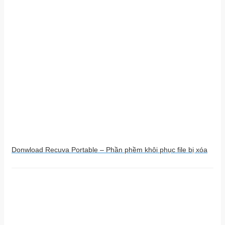
Donwload Recuva Portable – Phần phềm khôi phục file bị xóa