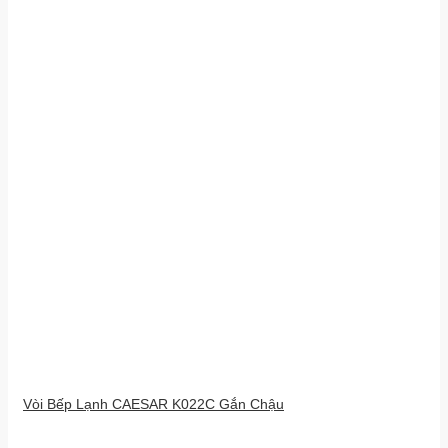
Vòi Bếp Lạnh CAESAR K022C Gắn Chậu