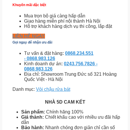
Khuyến mãi đặc biệt
Mua trọn bộ giá càng hấp dẫn
Giao hàng miễn phí nội thành Hà Nội
Hỗ trợ khách hàng dịch vụ thi công, lắp đặt
LIÊN HỆ NGAY
Gọi ngay để nhận ưu đãi
Tư vấn & đặt hàng
:
0868.234.551
- 0868.983.126
Kinh doanh dự án
:
0243.756.7826 -
0868.983.126
Địa chỉ: Showroom Trung Đức số 321 Hoàng
Quốc Việt - Hà Nội
Danh mục:
Vòi chậu rửa bát
NHÀ 5D CAM KẾT
Sản phẩm:
Chính hãng 100%
Giá thành:
Chiết khấu cao với nhiều ưu đãi hấp
dẫn
Bảo hành:
Nhanh chóng đơn giản chỉ cần số