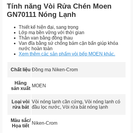
Tính năng Vòi Rửa Chén Moen
GN70111 Nóng Lạnh
Thiết kế hiện đại, sang trọng
Lớp mạ bền vững với thời gian
Thân van bằng đồng thau
Van đĩa bằng sứ chống bám cặn bẩn giúp khóa
nước hoàn toàn
Xem thêm các sản phẩm vòi bếp MOEN khác.
Chất liệu
Đồng mạ Niken-Crom
Hãng
MOEN
sản xuất
Loại vòi
Vòi nóng lạnh cần cứng, Vòi nóng lạnh có
rửa bát
đầu lọc nước, Vòi rửa bát nóng lạnh
Màu sắc/
Niken-Crom
Họa tiết