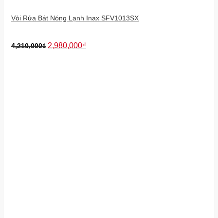
Vòi Rửa Bát Nóng Lạnh Inax SFV1013SX
2,980,000
₫
4,210,000
₫