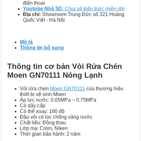
điện thoại
Youtobe Nhà 5D:
Chia sẻ kiến thức miễn phí
Địa chỉ:
Showroom Trung Đức số 321 Hoàng
Quốc Việt - Hà Nội
Mô tả
Thông tin bổ sung
Thông tin cơ bản Vòi Rửa Chén
Moen GN70111 Nóng Lạnh
Vòi rửa chén
Moen GN70111
của thương hiệu
thiết bị vệ sinh Moen
Áp lực nước: 0.05MPa ~ 0.75MPa
Có dây cấp
Có thể xoay: 180 độ
Đầu vòi có lọc chống văng nước
Chất liệu: Đồng thau
Lớp mạ: Crom, Niken
Thời gian bảo hành: 2 năm