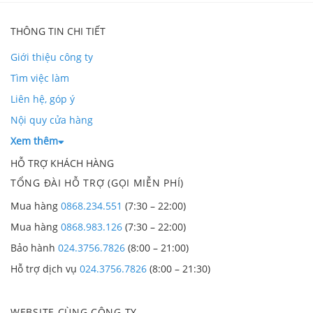
THÔNG TIN CHI TIẾT
Giới thiệu công ty
Tìm việc làm
Liên hệ, góp ý
Nội quy cửa hàng
Xem thêm
HỖ TRỢ KHÁCH HÀNG
TỔNG ĐÀI HỖ TRỢ (GỌI MIỄN PHÍ)
Mua hàng
0868.234.551
(7:30 – 22:00)
Mua hàng
0868.983.126
(7:30 – 22:00)
Bảo hành
024.3756.7826
(8:00 – 21:00)
Hỗ trợ dịch vụ
024.3756.7826
(8:00 – 21:30)
WEBSITE CÙNG CÔNG TY