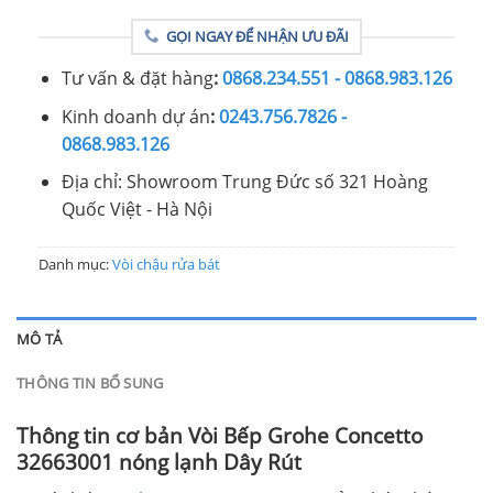
GỌI NGAY ĐỂ NHẬN ƯU ĐÃI
Tư vấn & đặt hàng
:
0868.234.551 - 0868.983.126
Kinh doanh dự án
:
0243.756.7826 -
0868.983.126
Địa chỉ: Showroom Trung Đức số 321 Hoàng
Quốc Việt - Hà Nội
Danh mục:
Vòi chậu rửa bát
MÔ TẢ
THÔNG TIN BỔ SUNG
Thông tin cơ bản Vòi Bếp Grohe Concetto
32663001 nóng lạnh Dây Rút