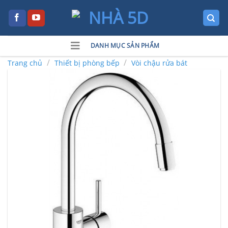
Skip
to
content
DANH MỤC SẢN PHẨM
/
/
Trang chủ
Thiết bị phòng bếp
Vòi chậu rửa bát