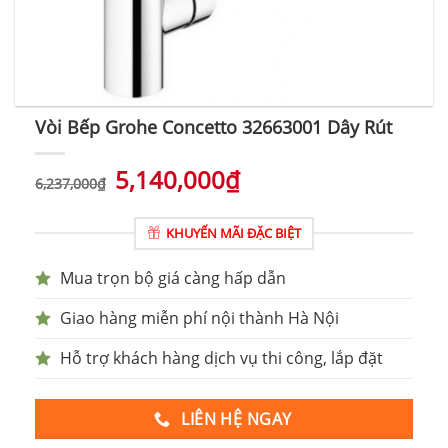
Vòi Bếp Grohe Concetto 32663001 Dây Rút
5,140,000
₫
6,237,000
₫
KHUYẾN MÃI ĐẶC BIỆT
Mua trọn bộ giá càng hấp dẫn
Giao hàng miễn phí nội thành Hà Nội
Hỗ trợ khách hàng dịch vụ thi công, lắp đặt
LIÊN HỆ NGAY