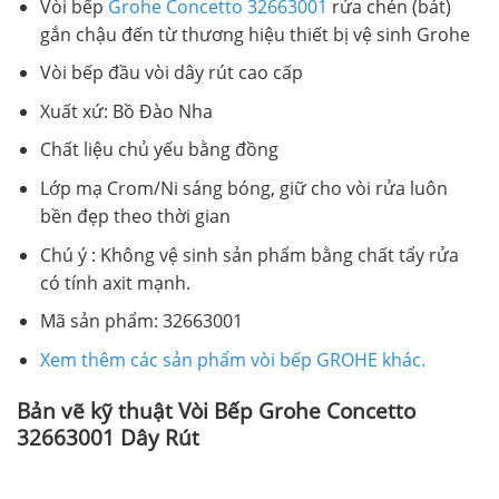
Vòi bếp
Grohe Concetto 32663001
rửa chén (bát)
gắn chậu đến từ thương hiệu thiết bị vệ sinh Grohe
Vòi bếp đầu vòi dây rút cao cấp
Xuất xứ: Bồ Đào Nha
Chất liệu chủ yếu bằng đồng
Lớp mạ Crom/Ni sáng bóng, giữ cho vòi rửa luôn
bền đẹp theo thời gian
Chú ý : Không vệ sinh sản phẩm bằng chất tẩy rửa
có tính axit mạnh.
Mã sản phẩm: 32663001
Xem thêm các sản phẩm vòi bếp GROHE khác.
Bản vẽ kỹ thuật Vòi Bếp Grohe Concetto
32663001 Dây Rút