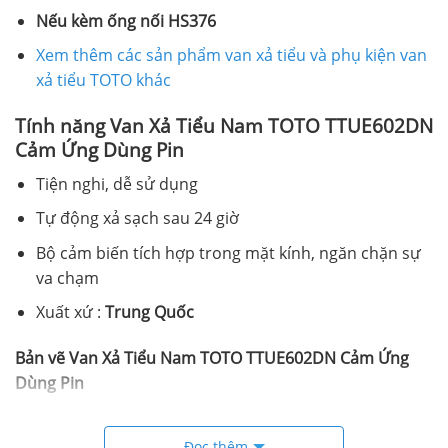
Nếu kèm ống nối HS376
Xem thêm các sản phẩm van xả tiểu và phụ kiện van
xả tiểu TOTO khác
Tính năng Van Xả Tiểu Nam TOTO TTUE602DN
Cảm Ứng Dùng Pin
Tiện nghi, dễ sử dụng
Tự động xả sạch sau 24 giờ
Bộ cảm biến tích hợp trong mặt kính, ngăn chặn sự
va chạm
Xuất xứ :
Trung Quốc
Bản vẽ Van Xả Tiểu Nam TOTO TTUE602DN Cảm Ứng
Dùng Pin
Đọc thêm