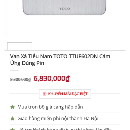
Van Xả Tiểu Nam TOTO TTUE602DN Cảm
Ứng Dùng Pin
6,830,000
₫
8,300,000
₫
KHUYẾN MÃI ĐẶC BIỆT
Mua trọn bộ giá càng hấp dẫn
Giao hàng miễn phí nội thành Hà Nội
Hỗ trợ khách hàng dịch vụ thi công, lắp đặt