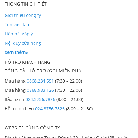
THÔNG TIN CHI TIẾT
Giới thiệu công ty
Tìm việc làm
Liên hệ, góp ý
Nội quy cửa hàng
Xem thêm
HỖ TRỢ KHÁCH HÀNG
TỔNG ĐÀI HỖ TRỢ (GỌI MIỄN PHÍ)
Mua hàng
0868.234.551
(7:30 – 22:00)
Mua hàng
0868.983.126
(7:30 – 22:00)
Bảo hành
024.3756.7826
(8:00 – 21:00)
Hỗ trợ dịch vụ
024.3756.7826
(8:00 – 21:30)
WEBSITE CÙNG CÔNG TY
Địa chỉ: Showroom Trung Đức số 321 Hoàng Quốc Việt, quận