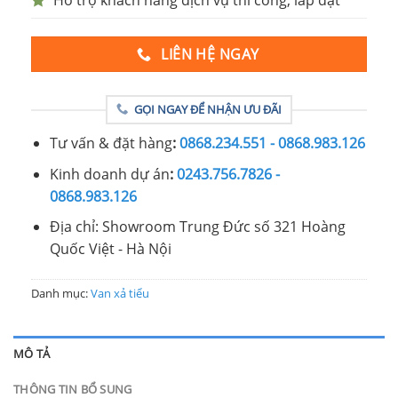
LIÊN HỆ NGAY
GỌI NGAY ĐỂ NHẬN ƯU ĐÃI
Tư vấn & đặt hàng
:
0868.234.551 - 0868.983.126
Kinh doanh dự án
:
0243.756.7826 -
0868.983.126
Địa chỉ: Showroom Trung Đức số 321 Hoàng
Quốc Việt - Hà Nội
Danh mục:
Van xả tiểu
MÔ TẢ
THÔNG TIN BỔ SUNG