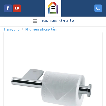
Skip
to
content
DANH MỤC SẢN PHẨM
/
Trang chủ
Phụ kiện phòng tắm