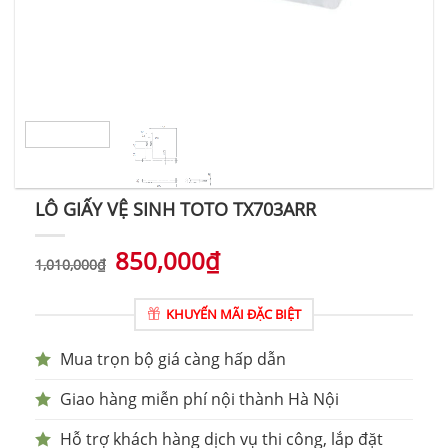
LÔ GIẤY VỆ SINH TOTO TX703ARR
850,000
₫
1,010,000
₫
KHUYẾN MÃI ĐẶC BIỆT
Mua trọn bộ giá càng hấp dẫn
Giao hàng miễn phí nội thành Hà Nội
Hỗ trợ khách hàng dịch vụ thi công, lắp đặt