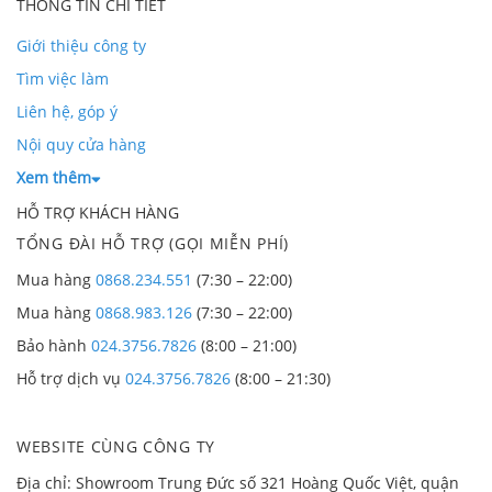
THÔNG TIN CHI TIẾT
Giới thiệu công ty
Tìm việc làm
Liên hệ, góp ý
Nội quy cửa hàng
Xem thêm
HỖ TRỢ KHÁCH HÀNG
TỔNG ĐÀI HỖ TRỢ (GỌI MIỄN PHÍ)
Mua hàng
0868.234.551
(7:30 – 22:00)
Mua hàng
0868.983.126
(7:30 – 22:00)
Bảo hành
024.3756.7826
(8:00 – 21:00)
Hỗ trợ dịch vụ
024.3756.7826
(8:00 – 21:30)
WEBSITE CÙNG CÔNG TY
Địa chỉ: Showroom Trung Đức số 321 Hoàng Quốc Việt, quận