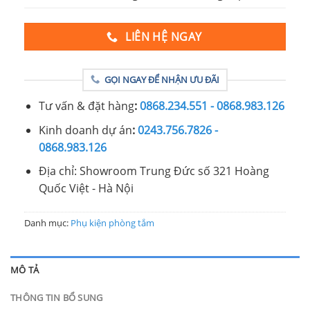
LIÊN HỆ NGAY
GỌI NGAY ĐỂ NHẬN ƯU ĐÃI
Tư vấn & đặt hàng
:
0868.234.551 - 0868.983.126
Kinh doanh dự án
:
0243.756.7826 -
0868.983.126
Địa chỉ: Showroom Trung Đức số 321 Hoàng
Quốc Việt - Hà Nội
Danh mục:
Phụ kiện phòng tắm
MÔ TẢ
THÔNG TIN BỔ SUNG