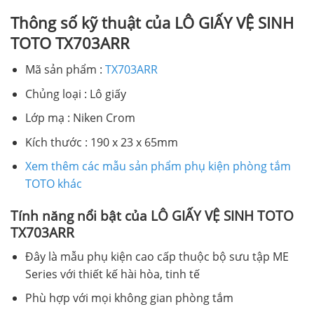
Thông số kỹ thuật của LÔ GIẤY VỆ SINH
TOTO TX703ARR
Mã sản phẩm :
TX703ARR
Chủng loại : Lô giấy
Lớp mạ : Niken Crom
Kích thước : 190 x 23 x 65mm
Xem thêm các mẫu sản phẩm phụ kiện phòng tắm
TOTO khác
Tính năng nổi bật của LÔ GIẤY VỆ SINH TOTO
TX703ARR
Đây là mẫu phụ kiện cao cấp thuộc bộ sưu tập ME
Series với thiết kế hài hòa, tinh tế
Phù hợp với mọi không gian phòng tắm