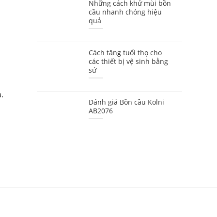
Những cách khử mùi bồn
cầu nhanh chóng hiệu
quả
Cách tăng tuổi thọ cho
các thiết bị vệ sinh bằng
sứ
.
Đánh giá Bồn cầu Kolni
AB2076