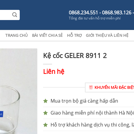
0868.234.551 - 0868.983.126 
Tổng đài tư vấn hỗ trợ miễn phí
TRANG CHỦ
BÀI VIẾT CHIA SẺ
HỖ TRỢ
GIỚI THIỆU VÀ LIÊN HỆ
Kệ cốc GELER 8911 2
Liên hệ
KHUYẾN MÃI ĐẶC BIỆ
Mua trọn bộ giá càng hấp dẫn
Giao hàng miễn phí nội thành Hà Nội
Hỗ trợ khách hàng dịch vụ thi công, l