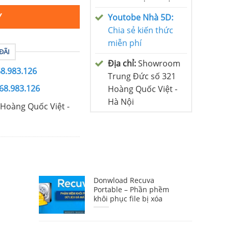
Y
Youtobe Nhà 5D:
Chia sẻ kiến thức
miễn phí
ĐÃI
Địa chỉ:
Showroom
68.983.126
Trung Đức số 321
68.983.126
Hoàng Quốc Việt -
Hà Nội
Hoàng Quốc Việt -
Donwload Recuva
Portable – Phần phềm
khôi phục file bị xóa