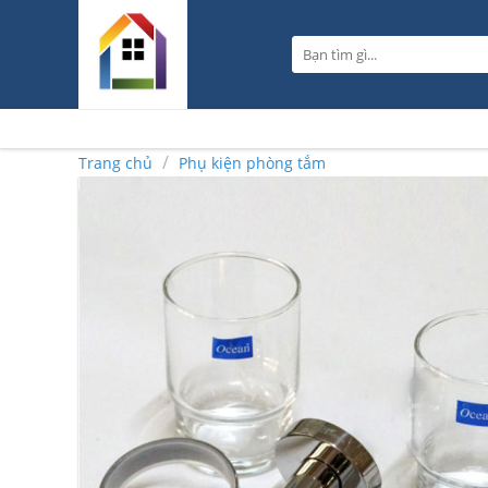
Skip
to
Tìm
content
kiếm:
/
Trang chủ
Phụ kiện phòng tắm