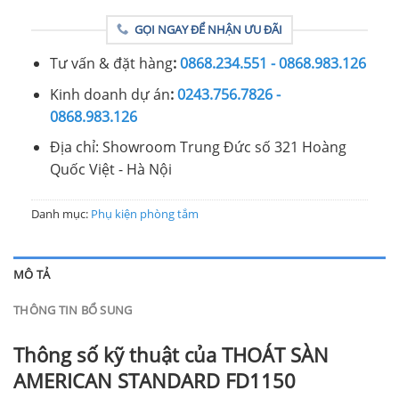
GỌI NGAY ĐỂ NHẬN ƯU ĐÃI
Tư vấn & đặt hàng
:
0868.234.551 - 0868.983.126
Kinh doanh dự án
:
0243.756.7826 -
0868.983.126
Địa chỉ: Showroom Trung Đức số 321 Hoàng
Quốc Việt - Hà Nội
Danh mục:
Phụ kiện phòng tắm
MÔ TẢ
THÔNG TIN BỔ SUNG
Thông số kỹ thuật của THOÁT SÀN
AMERICAN STANDARD FD1150