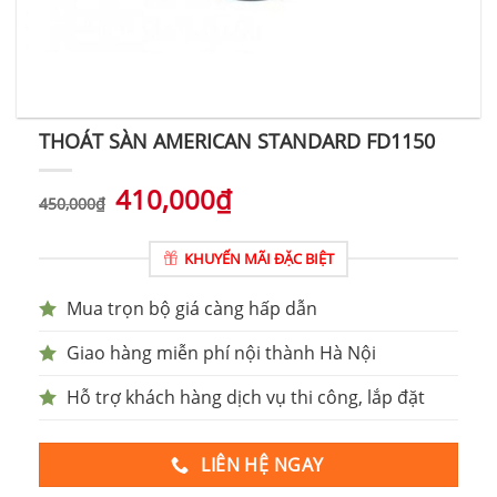
THOÁT SÀN AMERICAN STANDARD FD1150
410,000
₫
450,000
₫
KHUYẾN MÃI ĐẶC BIỆT
Mua trọn bộ giá càng hấp dẫn
Giao hàng miễn phí nội thành Hà Nội
Hỗ trợ khách hàng dịch vụ thi công, lắp đặt
LIÊN HỆ NGAY