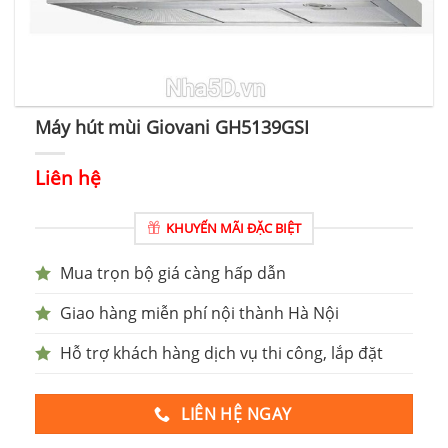
Máy hút mùi Giovani GH5139GSI
Liên hệ
KHUYẾN MÃI ĐẶC BIỆT
Mua trọn bộ giá càng hấp dẫn
Giao hàng miễn phí nội thành Hà Nội
Hỗ trợ khách hàng dịch vụ thi công, lắp đặt
LIÊN HỆ NGAY