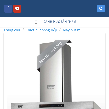
Skip
to
content
DANH MỤC SẢN PHẨM
/
/
Trang chủ
Thiết bị phòng bếp
Máy hút mùi