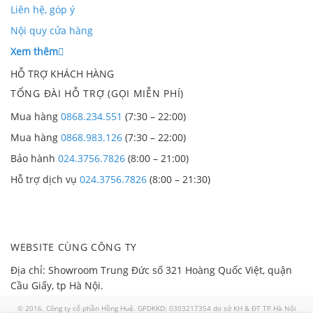
Liên hệ, góp ý
Nội quy cửa hàng
Xem thêm
HỖ TRỢ KHÁCH HÀNG
TỔNG ĐÀI HỖ TRỢ (GỌI MIỄN PHÍ)
Mua hàng
0868.234.551
(7:30 – 22:00)
Mua hàng
0868.983.126
(7:30 – 22:00)
Bảo hành
024.3756.7826
(8:00 – 21:00)
Hỗ trợ dịch vụ
024.3756.7826
(8:00 – 21:30)
WEBSITE CÙNG CÔNG TY
Địa chỉ: Showroom Trung Đức số 321 Hoàng Quốc Việt, quận
Cầu Giấy, tp Hà Nội.
© 2016. Công ty cổ phần Hồng Huệ. GPDKKD: 0303217354 do sở KH & ĐT TP.Hà Nội