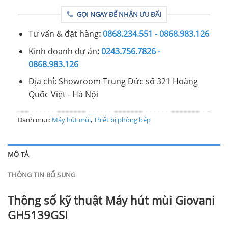
GỌI NGAY ĐỂ NHẬN ƯU ĐÃI
Tư vấn & đặt hàng
:
0868.234.551 - 0868.983.126
Kinh doanh dự án
:
0243.756.7826 -
0868.983.126
Địa chỉ: Showroom Trung Đức số 321 Hoàng
Quốc Việt - Hà Nội
Danh mục:
Máy hút mùi
,
Thiết bị phòng bếp
MÔ TẢ
THÔNG TIN BỔ SUNG
Thông số kỹ thuật Máy hút mùi Giovani
GH5139GSI