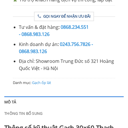
GỌI NGAY ĐỂ NHẬN ƯU ĐÃI
Tư vấn & đặt hàng
:
0868.234.551
- 0868.983.126
Kinh doanh dự án
:
0243.756.7826 -
0868.983.126
Địa chỉ: Showroom Trung Đức số 321 Hoàng
Quốc Việt - Hà Nội
Danh mục:
Gạch ốp lát
MÔ TẢ
THÔNG TIN BỔ SUNG
Thông số kỹ thuật Gạch 30×60 Thạch