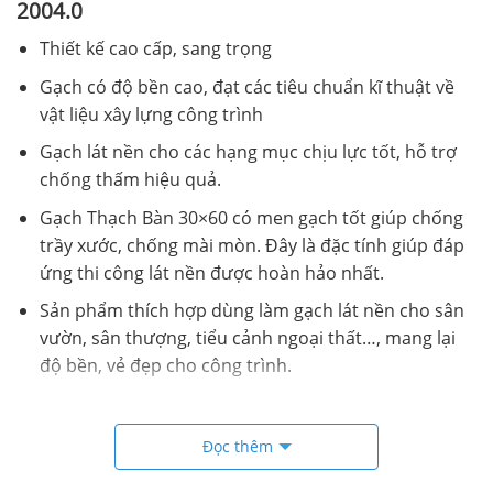
2004.0
Thiết kế cao cấp, sang trọng
Gạch có độ bền cao, đạt các tiêu chuẩn kĩ thuật về
vật liệu xây lựng công trình
Gạch lát nền cho các hạng mục chịu lực tốt, hỗ trợ
chống thấm hiệu quả.
Gạch Thạch Bàn 30×60 có men gạch tốt giúp chống
trầy xước, chống mài mòn. Đây là đặc tính giúp đáp
ứng thi công lát nền được hoàn hảo nhất.
Sản phẩm thích hợp dùng làm gạch lát nền cho sân
vườn, sân thượng, tiểu cảnh ngoại thất…, mang lại
độ bền, vẻ đẹp cho công trình.
Chi tiết đóng gói Gạch 30×60 Thạch Bàn GSM36 2004.0
Đọc thêm