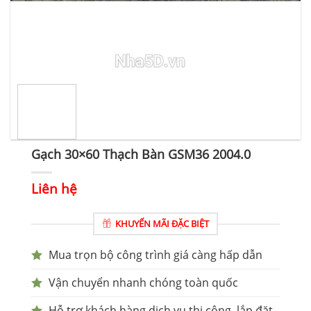
Gạch 30×60 Thạch Bàn GSM36 2004.0
Liên hệ
KHUYẾN MÃI ĐẶC BIỆT
Mua trọn bộ công trình giá càng hấp dẫn
Vận chuyển nhanh chóng toàn quốc
Hỗ trợ khách hàng dịch vụ thi công, lắp đặt