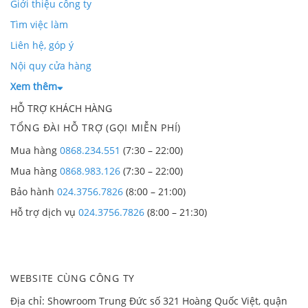
Giới thiệu công ty
Tìm việc làm
Liên hệ, góp ý
Nội quy cửa hàng
Xem thêm
HỖ TRỢ KHÁCH HÀNG
TỔNG ĐÀI HỖ TRỢ (GỌI MIỄN PHÍ)
Mua hàng
0868.234.551
(7:30 – 22:00)
Mua hàng
0868.983.126
(7:30 – 22:00)
Bảo hành
024.3756.7826
(8:00 – 21:00)
Hỗ trợ dịch vụ
024.3756.7826
(8:00 – 21:30)
WEBSITE CÙNG CÔNG TY
Địa chỉ: Showroom Trung Đức số 321 Hoàng Quốc Việt, quận