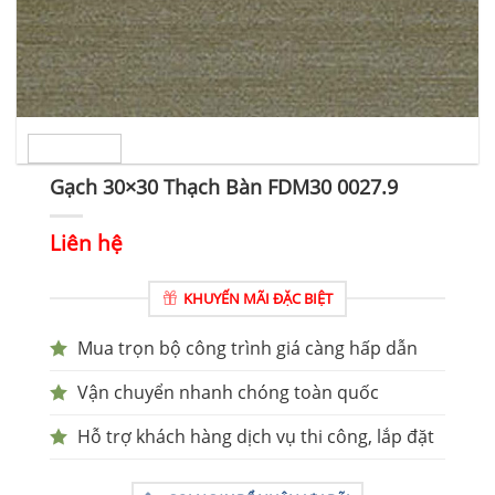
Gạch 30×30 Thạch Bàn FDM30 0027.9
Liên hệ
KHUYẾN MÃI ĐẶC BIỆT
Mua trọn bộ công trình giá càng hấp dẫn
Vận chuyển nhanh chóng toàn quốc
Hỗ trợ khách hàng dịch vụ thi công, lắp đặt