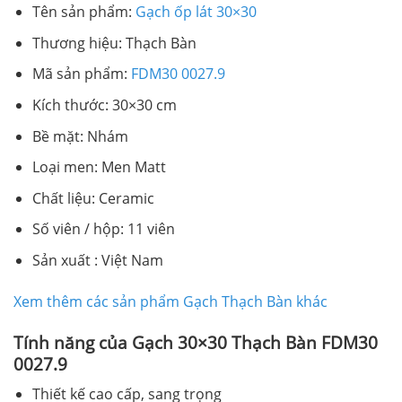
Tên sản phẩm:
Gạch ốp lát 30×30
Thương hiệu: Thạch Bàn
Mã sản phẩm:
FDM30 0027.9
Kích thước: 30×30 cm
Bề mặt: Nhám
Loại men: Men Matt
Chất liệu: Ceramic
Số viên / hộp: 11 viên
Sản xuất : Việt Nam
Xem thêm các sản phẩm Gạch Thạch Bàn khác
Tính năng của Gạch 30×30 Thạch Bàn FDM30
0027.9
Thiết kế cao cấp, sang trọng