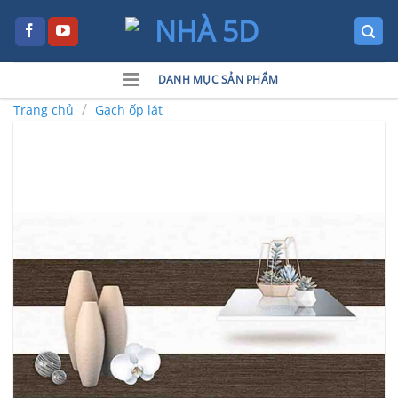
Skip
to
content
DANH MỤC SẢN PHẨM
/
Trang chủ
Gạch ốp lát