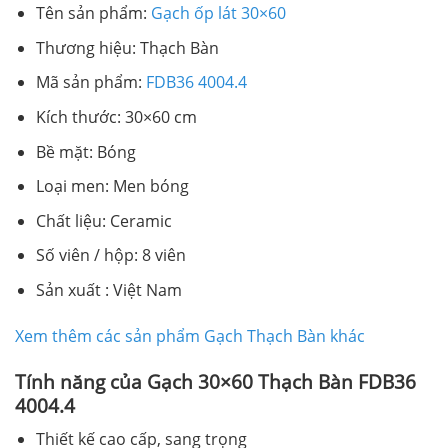
Tên sản phẩm:
Gạch ốp lát 30×60
Thương hiệu: Thạch Bàn
Mã sản phẩm:
FDB36 4004.4
Kích thước: 30×60 cm
Bề mặt: Bóng
Loại men: Men bóng
Chất liệu: Ceramic
Số viên / hộp: 8 viên
Sản xuất : Việt Nam
Xem thêm các sản phẩm Gạch Thạch Bàn khác
Tính năng của Gạch 30×60 Thạch Bàn FDB36
4004.4
Thiết kế cao cấp, sang trọng