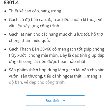
8301.4
Thiết kế cao cấp, sang trọng
Gạch có độ bền cao, đạt các tiêu chuẩn kĩ thuật về
vật liệu xây lựng công trình
Gạch lát nền cho các hạng mục chịu lực tốt, hỗ trợ
chống thấm hiệu quả.
Gạch Thạch Bàn 30×60 có men gạch tốt giúp chống
trầy xước, chống mài mòn. Đây là đặc tính giúp đáp
ứng thi công lát nền được hoàn hảo nhất.
Sản phẩm thích hợp dùng làm gạch lát nền cho sân
vườn, sân thượng, tiểu cảnh ngoại thất…, mang lại
độ bền, vẻ đẹp cho công trình.
Chi tiết đóng gói Gạch 30×60 Thạch Bàn CTB48 8301.4
Đọc thêm