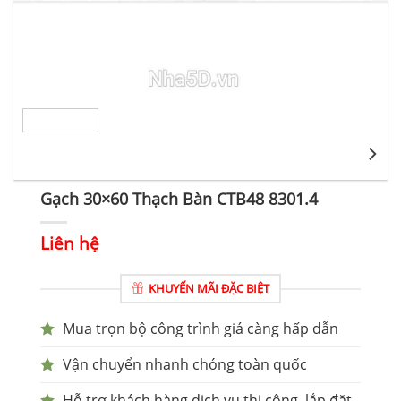
Gạch 30×60 Thạch Bàn CTB48 8301.4
Liên hệ
KHUYẾN MÃI ĐẶC BIỆT
Mua trọn bộ công trình giá càng hấp dẫn
Vận chuyển nhanh chóng toàn quốc
Hỗ trợ khách hàng dịch vụ thi công, lắp đặt