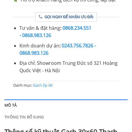
GỌI NGAY ĐỂ NHẬN ƯU ĐÃI
Tư vấn & đặt hàng
:
0868.234.551
- 0868.983.126
Kinh doanh dự án
:
0243.756.7826 -
0868.983.126
Địa chỉ: Showroom Trung Đức số 321 Hoàng
Quốc Việt - Hà Nội
Danh mục:
Gạch ốp lát
MÔ TẢ
THÔNG TIN BỔ SUNG
Thông số kỹ thuật Gạch 30×60 Thạch