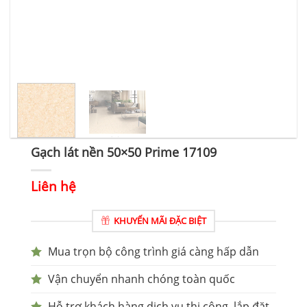
Gạch lát nền 50×50 Prime 17109
Liên hệ
KHUYẾN MÃI ĐẶC BIỆT
Mua trọn bộ công trình giá càng hấp dẫn
Vận chuyển nhanh chóng toàn quốc
Hỗ trợ khách hàng dịch vụ thi công, lắp đặt