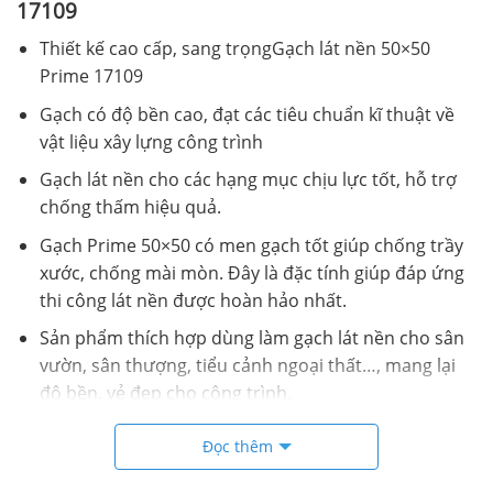
17109
Thiết kế cao cấp, sang trọngGạch lát nền 50×50
Prime 17109
Gạch có độ bền cao, đạt các tiêu chuẩn kĩ thuật về
vật liệu xây lựng công trình
Gạch lát nền cho các hạng mục chịu lực tốt, hỗ trợ
chống thấm hiệu quả.
Gạch Prime 50×50 có men gạch tốt giúp chống trầy
xước, chống mài mòn. Đây là đặc tính giúp đáp ứng
thi công lát nền được hoàn hảo nhất.
Sản phẩm thích hợp dùng làm gạch lát nền cho sân
vườn, sân thượng, tiểu cảnh ngoại thất…, mang lại
độ bền, vẻ đẹp cho công trình.
Phối cảnh Gạch lát nền 50×50 Prime 17109
Đọc thêm