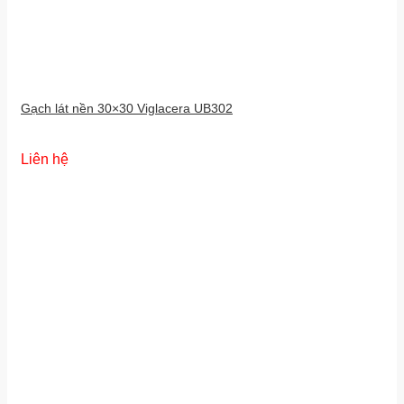
Gạch lát nền 30×30 Viglacera UB302
Liên hệ