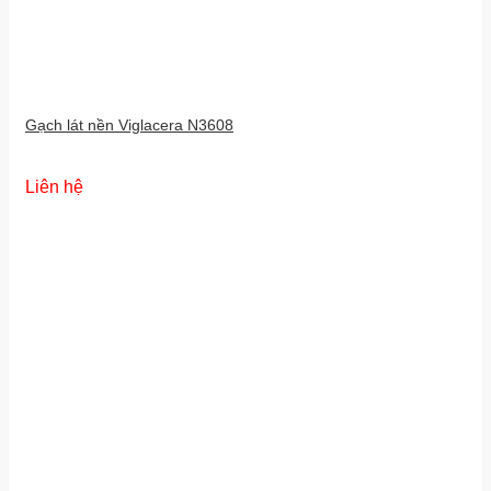
Gạch lát nền Viglacera N3608
Liên hệ