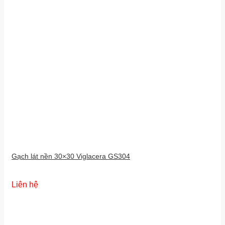
Gạch lát nền 30×30 Viglacera GS304
Liên hệ