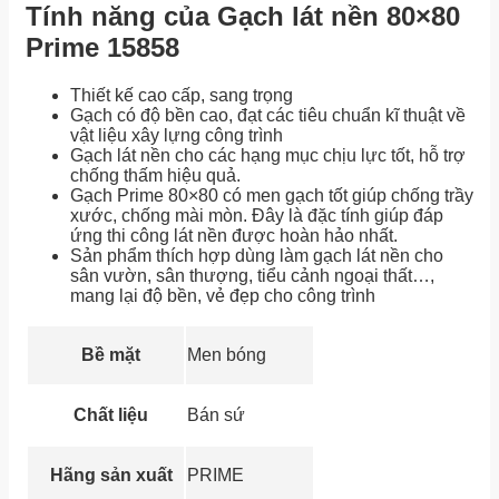
Tính năng của Gạch lát nền 80×80
Prime 15858
Thiết kế cao cấp, sang trọng
Gạch có độ bền cao, đạt các tiêu chuẩn kĩ thuật về
vật liệu xây lựng công trình
Gạch lát nền cho các hạng mục chịu lực tốt, hỗ trợ
chống thấm hiệu quả.
Gạch Prime 80×80 có men gạch tốt giúp chống trầy
xước, chống mài mòn. Đây là đặc tính giúp đáp
ứng thi công lát nền được hoàn hảo nhất.
Sản phẩm thích hợp dùng làm gạch lát nền cho
sân vườn, sân thượng, tiểu cảnh ngoại thất…,
mang lại độ bền, vẻ đẹp cho công trình
Bề mặt
Men bóng
Chất liệu
Bán sứ
Hãng sản xuất
PRIME