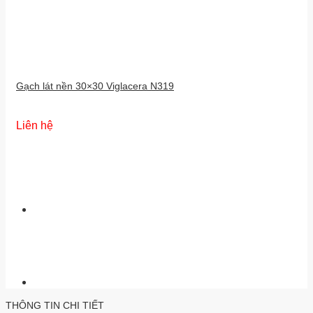
Gạch lát nền 30×30 Viglacera N319
Liên hệ
THÔNG TIN CHI TIẾT