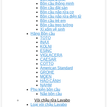
Bồn cầu thông minh
Bồn cầu đặt sàn
Bồn cầu nắp rửa cơ
Bồn cầu nắp rửa điện tử
Bồn cầu trẻ em
Bồn cầu treo tường
Xí xổm vệ sinh
Hãng Bồn cầu
TOTO
INAX
KOLNI
ESINC
VIGLACERA
CAESAR
COTTO
American Standard
GROHE
MOEN
HẢO CẢNH
NAHM
Phụ kiện bồn cầu
Nắp bồn cầu
Vòi chậu rửa Lavabo
Loại vòi chậu Lavabo