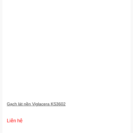
Gạch lát nền Viglacera KS3602
Liên hệ