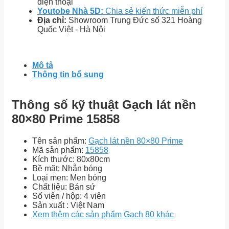
điện thoại
Youtobe Nhà 5D:
Chia sẻ kiến thức miễn phí
Địa chỉ:
Showroom Trung Đức số 321 Hoàng
Quốc Việt - Hà Nội
Mô tả
Thông tin bổ sung
Thông số kỹ thuật Gạch lát nền
80×80 Prime 15858
Tên sản phẩm:
Gạch lát nền 80×80 Prime
Mã sản phẩm:
15858
Kích thước: 80x80cm
Bề mặt: Nhẵn bóng
Loại men: Men bóng
Chất liệu: Bán sứ
Số viên / hộp: 4 viên
Sản xuất : Việt Nam
Xem thêm các sản phẩm Gạch 80 khác