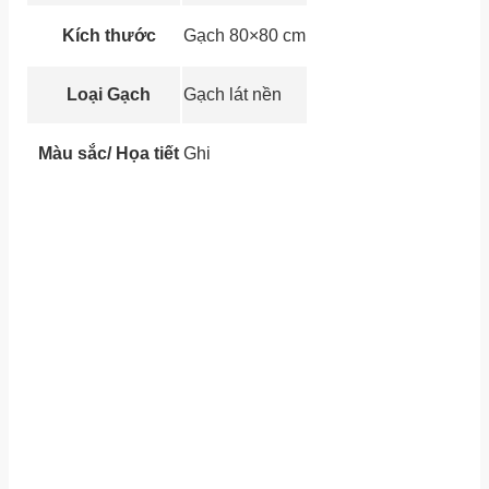
Kích thước
Gạch 80×80 cm
Loại Gạch
Gạch lát nền
Màu sắc/ Họa tiết
Ghi