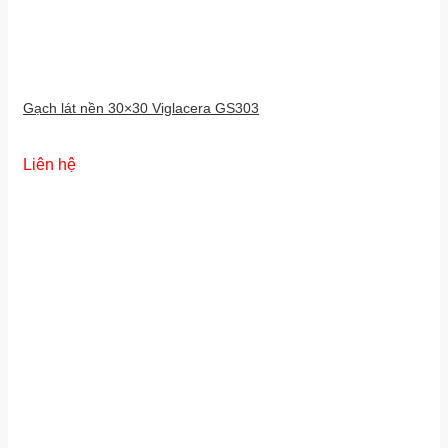
Gạch lát nền 30×30 Viglacera GS303
Liên hệ