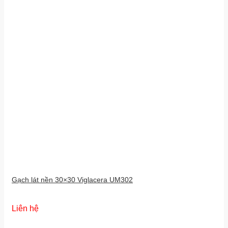
Gạch lát nền 30×30 Viglacera UM302
Liên hệ