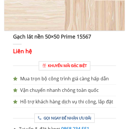
Gạch lát nền 50×50 Prime 15567
Liên hệ
KHUYẾN MÃI ĐẶC BIỆT
Mua trọn bộ công trình giá càng hấp dẫn
Vận chuyển nhanh chóng toàn quốc
Hỗ trợ khách hàng dịch vụ thi công, lắp đặt
GỌI NGAY ĐỂ NHẬN ƯU ĐÃI