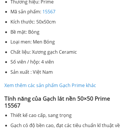
Thương hiệu: Prime
Mã sản phẩm:
15567
Kích thước: 50x50cm
Bề mặt: Bóng
Loại men: Men Bóng
Chất liệu: Xương gạch Ceramic
Số viên / hộp: 4 viên
Sản xuất : Việt Nam
Xem thêm các sản phẩm Gạch Prime khác
Tính năng của Gạch lát nền 50×50 Prime
15567
Thiết kế cao cấp, sang trọng
Gạch có độ bền cao, đạt các tiêu chuẩn kĩ thuật về