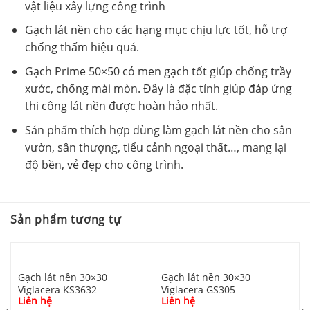
vật liệu xây lựng công trình
Gạch lát nền cho các hạng mục chịu lực tốt, hỗ trợ
chống thấm hiệu quả.
Gạch Prime 50×50 có men gạch tốt giúp chống trầy
xước, chống mài mòn. Đây là đặc tính giúp đáp ứng
thi công lát nền được hoàn hảo nhất.
Sản phẩm thích hợp dùng làm gạch lát nền cho sân
vườn, sân thượng, tiểu cảnh ngoại thất…, mang lại
độ bền, vẻ đẹp cho công trình.
Sản phẩm tương tự
Gạch lát nền 30×30
Gạch lát nền 30×30
Viglacera KS3632
Viglacera GS305
Liên hệ
Liên hệ