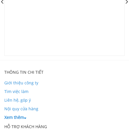
G
V
L
THÔNG TIN CHI TIẾT
Giới thiệu công ty
Tìm việc làm
Liên hệ, góp ý
Nội quy cửa hàng
Xem thêm
HỖ TRỢ KHÁCH HÀNG