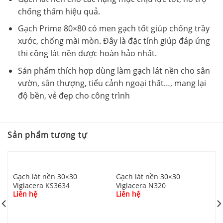
chống thấm hiệu quả.
Gạch Prime 80×80 có men gạch tốt giúp chống trầy
xước, chống mài mòn. Đây là đặc tính giúp đáp ứng
thi công lát nền được hoàn hảo nhất.
Sản phẩm thích hợp dùng làm gạch lát nền cho sân
vườn, sân thượng, tiểu cảnh ngoại thất…, mang lại
độ bền, vẻ đẹp cho công trình
Sản phẩm tương tự
Gạch lát nền 30×30
Gạch lát nền 30×30
Viglacera KS3634
Viglacera N320
Liên hệ
Liên hệ