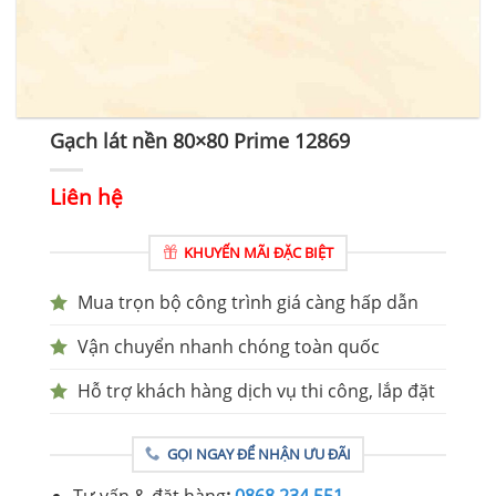
Gạch lát nền 80×80 Prime 12869
Liên hệ
KHUYẾN MÃI ĐẶC BIỆT
Mua trọn bộ công trình giá càng hấp dẫn
Vận chuyển nhanh chóng toàn quốc
Hỗ trợ khách hàng dịch vụ thi công, lắp đặt
GỌI NGAY ĐỂ NHẬN ƯU ĐÃI