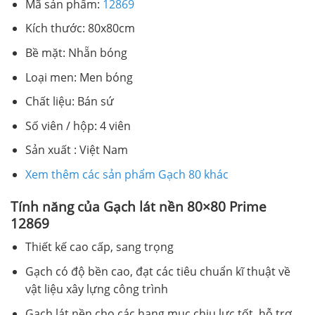
Mã sản phẩm:
12869
Kích thước: 80x80cm
Bề mặt: Nhẵn bóng
Loại men: Men bóng
Chất liệu: Bán sứ
Số viên / hộp: 4 viên
Sản xuất : Việt Nam
Xem thêm các sản phẩm Gạch 80 khác
Tính năng của Gạch lát nền 80×80 Prime
12869
Thiết kế cao cấp, sang trọng
Gạch có độ bền cao, đạt các tiêu chuẩn kĩ thuật về
vật liệu xây lựng công trình
Gạch lát nền cho các hạng mục chịu lực tốt, hỗ trợ