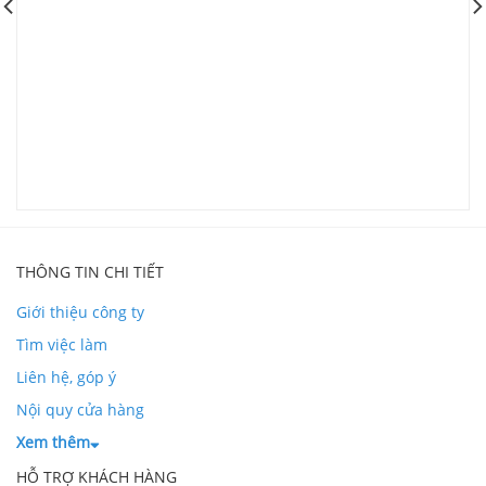
G
V
L
THÔNG TIN CHI TIẾT
Giới thiệu công ty
Tìm việc làm
Liên hệ, góp ý
Nội quy cửa hàng
Xem thêm
HỖ TRỢ KHÁCH HÀNG