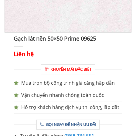
Gạch lát nền 50×50 Prime 09625
Liên hệ
KHUYẾN MÃI ĐẶC BIỆT
Mua trọn bộ công trình giá càng hấp dẫn
Vận chuyển nhanh chóng toàn quốc
Hỗ trợ khách hàng dịch vụ thi công, lắp đặt
GỌI NGAY ĐỂ NHẬN ƯU ĐÃI