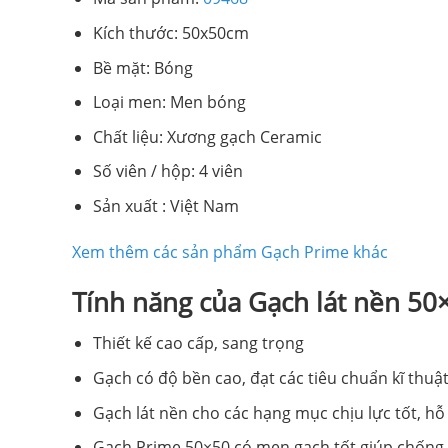
Kích thước: 50x50cm
Bề mặt: Bóng
Loại men: Men bóng
Chất liệu: Xương gạch Ceramic
Số viên / hộp: 4 viên
Sản xuất : Việt Nam
Xem thêm các sản phẩm Gạch Prime khác
Tính năng của Gạch lát nền 5
Thiết kế cao cấp, sang trọng
Gạch có độ bền cao, đạt các tiêu chuẩn kĩ thuật 
Gạch lát nền cho các hạng mục chịu lực tốt, hỗ
Gạch Prime 50×50 có men gạch tốt giúp chống t