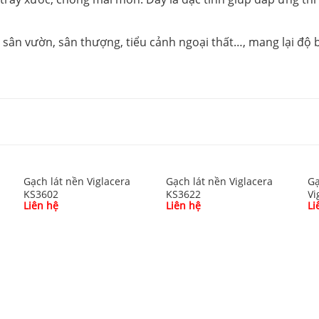
sân vườn, sân thượng, tiểu cảnh ngoại thất…, mang lại độ 
Gạch lát nền Viglacera
Gạch lát nền Viglacera
Gạ
KS3602
KS3622
Vi
Liên hệ
Liên hệ
Li