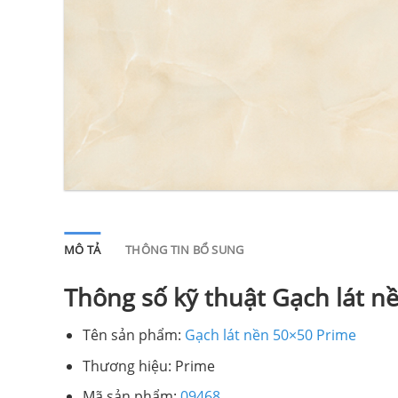
MÔ TẢ
THÔNG TIN BỔ SUNG
Thông số kỹ thuật Gạch lát n
Tên sản phẩm:
Gạch lát nền 50×50 Prime
Thương hiệu: Prime
Mã sản phẩm:
09468