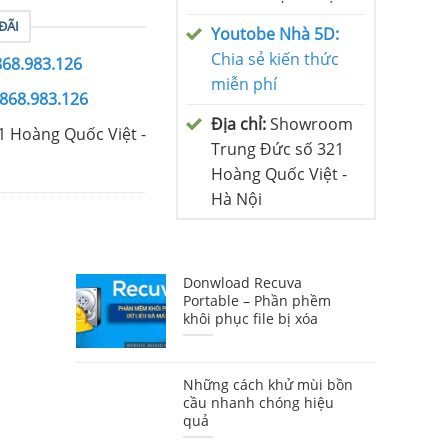
ĐÃI
Youtobe Nhà 5D:
Chia sẻ kiến thức
868.983.126
miễn phí
0868.983.126
Địa chỉ:
Showroom
1 Hoàng Quốc Việt -
Trung Đức số 321
Hoàng Quốc Việt -
Hà Nội
Donwload Recuva
Portable – Phần phềm
khôi phục file bị xóa
Những cách khử mùi bồn
cầu nhanh chóng hiệu
quả