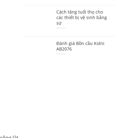
Cách tăng tuổi thọ cho
các thiết bị vệ sinh bằng
sứ
Đánh giá Bồn cầu Kolni
AB2076
công lát