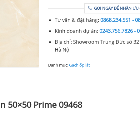
GỌI NGAY ĐỂ NHẬN ƯU 
Tư vấn & đặt hàng
:
0868.234.551 - 0
Kinh doanh dự án
:
0243.756.7826 - 
Địa chỉ: Showroom Trung Đức số 32
Hà Nội
Danh mục:
Gạch ốp lát
ền 50×50 Prime 09468