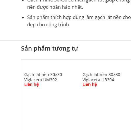
nền được hoàn hảo nhất.
Sản phẩm thích hợp dùng làm gạch lát nền cho 
đẹp cho công trình.
Sản phẩm tương tự
Gạch lát nền 30×30
Gạch lát nền 30×30
Viglacera UM302
Viglacera UB304
Liên hệ
Liên hệ
30