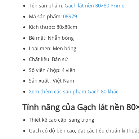
Tên sản phẩm:
Gạch lát nền 80×80 Prime
Mã sản phẩm:
08979
Kích thước: 80x80cm
Bề mặt: Nhẵn bóng
Loại men: Men bóng
Chất liệu: Bán sứ
Số viên / hộp: 4 viên
Sản xuất : Việt Nam
Xem thêm các sản phẩm Gạch 80 khác
Tính năng của Gạch lát nền 8
Thiết kế cao cấp, sang trọng
Gạch có độ bền cao, đạt các tiêu chuẩn kĩ thuật 