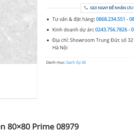
GỌI NGAY ĐỂ NHẬN ƯU 
Tư vấn & đặt hàng
:
0868.234.551 - 0
Kinh doanh dự án
:
0243.756.7826 - 
Địa chỉ: Showroom Trung Đức số 32
Hà Nội
Danh mục:
Gạch ốp lát
ền 80×80 Prime 08979