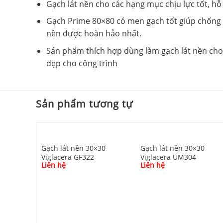
Gạch lát nền cho các hạng mục chịu lực tốt, hỗ
Gạch Prime 80×80 có men gạch tốt giúp chống t
nền được hoàn hảo nhất.
Sản phẩm thích hợp dùng làm gạch lát nền cho 
đẹp cho công trình
Sản phẩm tương tự
Gạch lát nền 30×30
Gạch lát nền 30×30
Viglacera GF322
Viglacera UM304
Liên hệ
Liên hệ