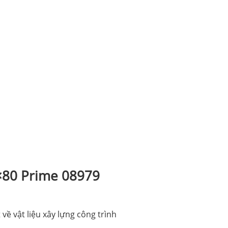
0×80 Prime 08979
về vật liệu xây lựng công trình