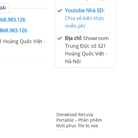
ĐÃI
Youtobe Nhà 5D:
Chia sẻ kiến thức
868.983.126
miễn phí
0868.983.126
Địa chỉ:
Showroom
1 Hoàng Quốc Việt -
Trung Đức số 321
Hoàng Quốc Việt -
Hà Nội
Donwload Recuva
Portable – Phần phềm
khôi phục file bị xóa