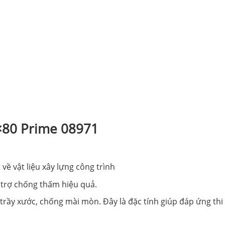
0×80 Prime 08971
về vật liệu xây lựng công trình
 trợ chống thấm hiệu quả.
rầy xước, chống mài mòn. Đây là đặc tính giúp đáp ứng thi 