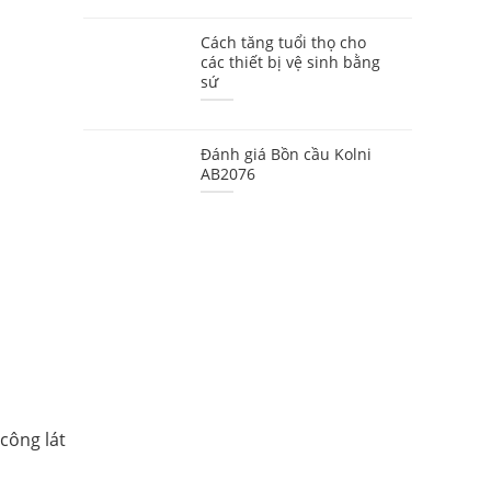
Cách tăng tuổi thọ cho
các thiết bị vệ sinh bằng
sứ
Đánh giá Bồn cầu Kolni
AB2076
công lát