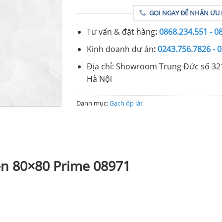
GỌI NGAY ĐỂ NHẬN ƯU 
Tư vấn & đặt hàng
:
0868.234.551 - 0
Kinh doanh dự án
:
0243.756.7826 - 
Địa chỉ: Showroom Trung Đức số 32
Hà Nội
Danh mục:
Gạch ốp lát
ền 80×80 Prime 08971