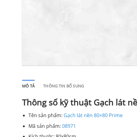
MÔ TẢ
THÔNG TIN BỔ SUNG
Thông số kỹ thuật Gạch lát n
Tên sản phẩm:
Gạch lát nền 80×80 Prime
Mã sản phẩm:
08971
Kích thước: 80x80cm