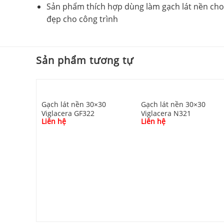
Sản phẩm thích hợp dùng làm gạch lát nền cho 
đẹp cho công trình
Sản phẩm tương tự
Gạch lát nền 30×30
Gạch lát nền 30×30
Viglacera GF322
Viglacera N321
Liên hệ
Liên hệ
acera