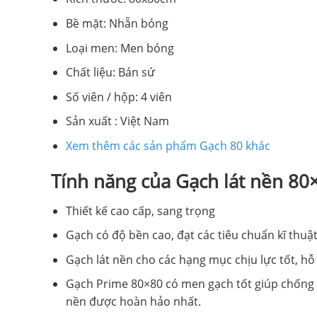
Bề mặt: Nhẵn bóng
Loại men: Men bóng
Chất liệu: Bán sứ
Số viên / hộp: 4 viên
Sản xuất : Việt Nam
Xem thêm các sản phẩm Gạch 80 khác
Tính năng của Gạch lát nền 8
Thiết kế cao cấp, sang trọng
Gạch có độ bền cao, đạt các tiêu chuẩn kĩ thuật 
Gạch lát nền cho các hạng mục chịu lực tốt, hỗ
Gạch Prime 80×80 có men gạch tốt giúp chống t
nền được hoàn hảo nhất.