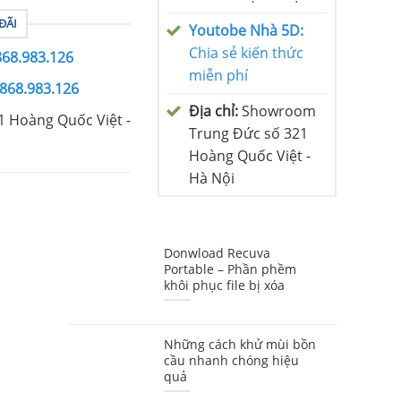
ĐÃI
Youtobe Nhà 5D:
Chia sẻ kiến thức
868.983.126
miễn phí
0868.983.126
Địa chỉ:
Showroom
1 Hoàng Quốc Việt -
Trung Đức số 321
Hoàng Quốc Việt -
Hà Nội
Donwload Recuva
Portable – Phần phềm
khôi phục file bị xóa
Những cách khử mùi bồn
cầu nhanh chóng hiệu
quả