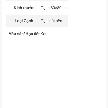
Kích thước
Gạch 80×80 cm
Loại Gạch
Gạch lát nền
Màu sắc/ Họa tiết
Kem