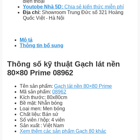
điện thoại
Youtobe Nhà 5D:
Chia sẻ kiến thức miễn phí
Địa chỉ:
Showroom Trung Đức số 321 Hoàng
Quốc Việt - Hà Nội
Mô tả
Thông tin bổ sung
Thông số kỹ thuật Gạch lát nền
80×80 Prime 08962
Tên sản phẩm:
Gạch lát nền 80×80 Prime
Mã sản phẩm:
08962
Kích thước: 80x80cm
Bề mặt: Nhẵn bóng
Loại men: Men bóng
Chất liệu: Bán sứ
Số viên / hộp: 4 viên
Sản xuất : Việt Nam
Xem thêm các sản phẩm Gạch 80 khác