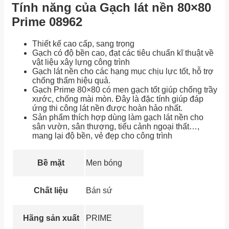
Tính năng của Gạch lát nền 80×80
Prime 08962
Thiết kế cao cấp, sang trọng
Gạch có độ bền cao, đạt các tiêu chuẩn kĩ thuật về
vật liệu xây lựng công trình
Gạch lát nền cho các hạng mục chịu lực tốt, hỗ trợ
chống thấm hiệu quả.
Gạch Prime 80×80 có men gạch tốt giúp chống trầy
xước, chống mài mòn. Đây là đặc tính giúp đáp
ứng thi công lát nền được hoàn hảo nhất.
Sản phẩm thích hợp dùng làm gạch lát nền cho
sân vườn, sân thượng, tiểu cảnh ngoại thất…,
mang lại độ bền, vẻ đẹp cho công trình
Bề mặt
Men bóng
Chất liệu
Bán sứ
Hãng sản xuất
PRIME