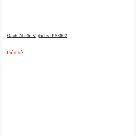
Gạch lát nền Viglacera KS3602
Liên hệ