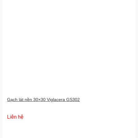
Gạch lát nền 30×30 Viglacera GS302
Liên hệ