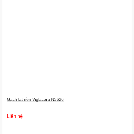
Gạch lát nền Viglacera N3626
Liên hệ