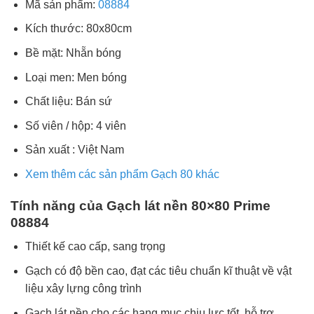
Mã sản phẩm:
08884
Kích thước: 80x80cm
Bề mặt: Nhẵn bóng
Loại men: Men bóng
Chất liệu: Bán sứ
Số viên / hộp: 4 viên
Sản xuất : Việt Nam
Xem thêm các sản phẩm Gạch 80 khác
Tính năng của Gạch lát nền 80×80 Prime
08884
Thiết kế cao cấp, sang trọng
Gạch có độ bền cao, đạt các tiêu chuẩn kĩ thuật về vật
liệu xây lựng công trình
Gạch lát nền cho các hạng mục chịu lực tốt, hỗ trợ