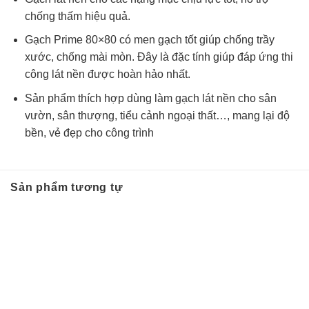
chống thấm hiệu quả.
Gạch Prime 80×80 có men gạch tốt giúp chống trầy
xước, chống mài mòn. Đây là đặc tính giúp đáp ứng thi
công lát nền được hoàn hảo nhất.
Sản phẩm thích hợp dùng làm gạch lát nền cho sân
vườn, sân thượng, tiểu cảnh ngoại thất…, mang lại độ
bền, vẻ đẹp cho công trình
Sản phẩm tương tự