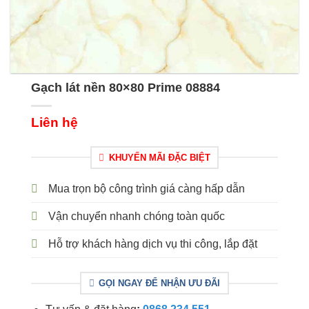
Gạch lát nền 80×80 Prime 08884
Liên hệ
KHUYẾN MÃI ĐẶC BIỆT
Mua trọn bộ công trình giá càng hấp dẫn
Vận chuyển nhanh chóng toàn quốc
Hỗ trợ khách hàng dịch vụ thi công, lắp đặt
GỌI NGAY ĐỂ NHẬN ƯU ĐÃI