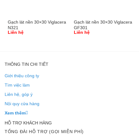
Gạch lát nền 30×30 Viglacera
Gạch lát nền 30×30 Viglacera
N321
GF301
Liên hệ
Liên hệ
THÔNG TIN CHI TIẾT
Giới thiệu công ty
Tìm việc làm
Liên hệ, góp ý
Nội quy cửa hàng
Xem thêm
HỖ TRỢ KHÁCH HÀNG
TỔNG ĐÀI HỖ TRỢ (GỌI MIỄN PHÍ)