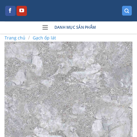
Skip
to
content
DANH MỤC SẢN PHẨM
/
Trang chủ
Gạch ốp lát