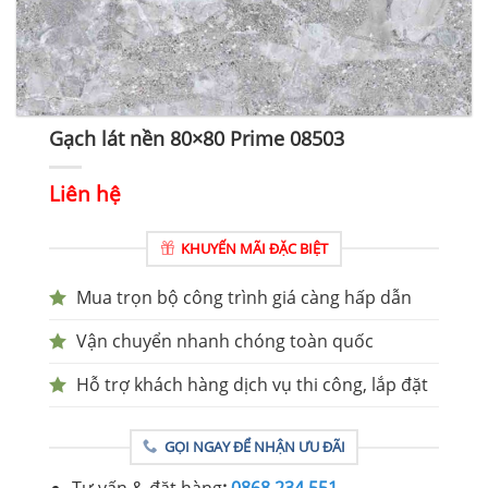
Gạch lát nền 80×80 Prime 08503
Liên hệ
KHUYẾN MÃI ĐẶC BIỆT
Mua trọn bộ công trình giá càng hấp dẫn
Vận chuyển nhanh chóng toàn quốc
Hỗ trợ khách hàng dịch vụ thi công, lắp đặt
GỌI NGAY ĐỂ NHẬN ƯU ĐÃI