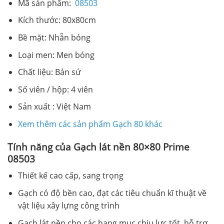
Mã sản phẩm:
08503
Kích thước: 80x80cm
Bề mặt: Nhẵn bóng
Loại men: Men bóng
Chất liệu: Bán sứ
Số viên / hộp: 4 viên
Sản xuất : Việt Nam
Xem thêm các sản phẩm Gạch 80 khác
Tính năng của Gạch lát nền 80×80 Prime
08503
Thiết kế cao cấp, sang trọng
Gạch có độ bền cao, đạt các tiêu chuẩn kĩ thuật về
vật liệu xây lựng công trình
Gạch lát nền cho các hạng mục chịu lực tốt, hỗ trợ