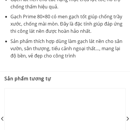
chống thấm hiệu quả.
Gạch Prime 80×80 có men gạch tốt giúp chống trầy
xước, chống mài mòn. Đây là đặc tính giúp đáp ứng
thi công lát nền được hoàn hảo nhất.
Sản phẩm thích hợp dùng làm gạch lát nền cho sân
vườn, sân thượng, tiểu cảnh ngoại thất…, mang lại
độ bền, vẻ đẹp cho công trình
Sản phẩm tương tự