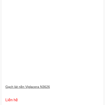
Gạch lát nền Viglacera N3626
Liên hệ