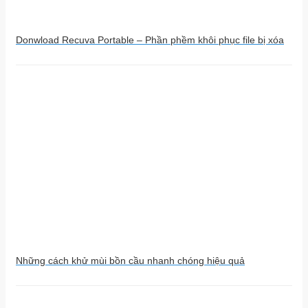
Donwload Recuva Portable – Phần phềm khôi phục file bị xóa
Những cách khử mùi bồn cầu nhanh chóng hiệu quả