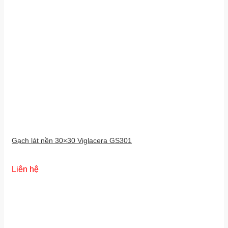
Gạch lát nền 30×30 Viglacera GS301
Liên hệ