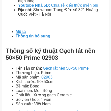
điện thoại
Youtobe Nhà 5D:
Chia sẻ kiến thức miễn phí
Địa chỉ:
Showroom Trung Đức số 321 Hoàng
Quốc Việt - Hà Nội
Mô tả
Thông tin bổ sung
Thông số kỹ thuật Gạch lát nền
50×50 Prime 02903
Tên sản phẩm:
Gạch lát nền 50×50 Prime
Thương hiệu: Prime
Mã sản phẩm:
02903
Kích thước: 50x50cm
Bề mặt: Bóng
Loại men: Men Bóng
Chất liệu: Xương gạch Ceramic
Số viên / hộp: 4 viên
Sản xuất : Việt Nam