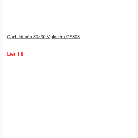
Gạch lát nền 30×30 Viglacera GS303
Liên hệ