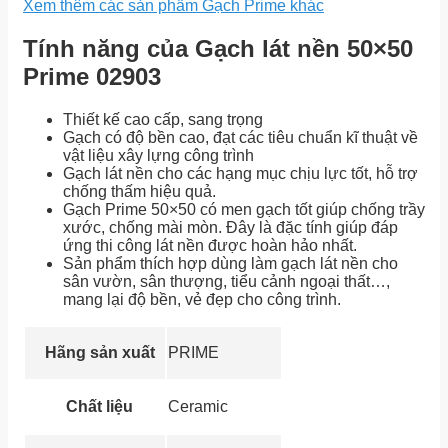
Xem thêm các sản phẩm Gạch Prime khác
Tính năng của Gạch lát nền 50×50
Prime 02903
Thiết kế cao cấp, sang trọng
Gạch có độ bền cao, đạt các tiêu chuẩn kĩ thuật về
vật liệu xây lựng công trình
Gạch lát nền cho các hạng mục chịu lực tốt, hỗ trợ
chống thấm hiệu quả.
Gạch Prime 50×50 có men gạch tốt giúp chống trầy
xước, chống mài mòn. Đây là đặc tính giúp đáp
ứng thi công lát nền được hoàn hảo nhất.
Sản phẩm thích hợp dùng làm gạch lát nền cho
sân vườn, sân thượng, tiểu cảnh ngoại thất…,
mang lại độ bền, vẻ đẹp cho công trình.
Hãng sản xuất
PRIME
Chất liệu
Ceramic