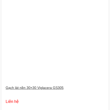
Gạch lát nền 30×30 Viglacera GS305
Liên hệ