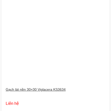
Gạch lát nền 30×30 Viglacera KS3634
Liên hệ