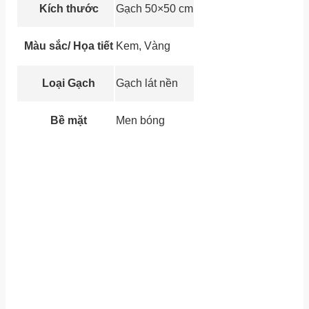
Kích thước
Gạch 50×50 cm
Màu sắc/ Họa tiết
Kem, Vàng
Loại Gạch
Gạch lát nền
Bề mặt
Men bóng