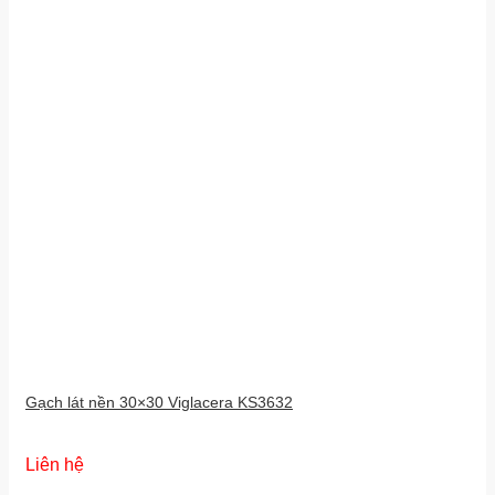
Gạch lát nền 30×30 Viglacera KS3632
Liên hệ