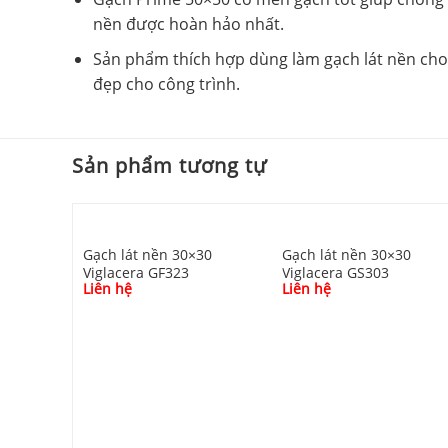
nền được hoàn hảo nhất.
Sản phẩm thích hợp dùng làm gạch lát nền cho 
đẹp cho công trình.
Sản phẩm tương tự
Gạch lát nền 30×30
Gạch lát nền 30×30
Viglacera GF323
Viglacera GS303
Liên hệ
Liên hệ
30