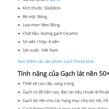
Kích thước: 50x50cm
Bề mặt: Bóng
Loại men: Men Bóng
Chất liệu: Xương gạch Ceramic
Số viên / hộp: 4 viên
Sản xuất : Việt Nam
Xem thêm các sản phẩm Gạch Prime khác
Tính năng của Gạch lát nền 5
Thiết kế cao cấp, sang trọng
Gạch có độ bền cao, đạt các tiêu chuẩn kĩ thuật 
Gạch lát nền cho các hạng mục chịu lực tốt, hỗ
Gạch Prime 50×50 có men gạch tốt giúp chống t