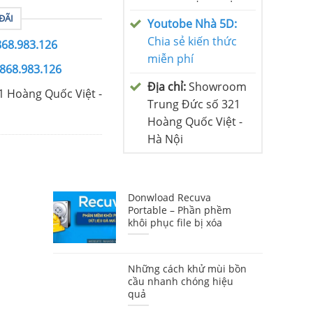
ĐÃI
Youtobe Nhà 5D:
Chia sẻ kiến thức
868.983.126
miễn phí
0868.983.126
Địa chỉ:
Showroom
1 Hoàng Quốc Việt -
Trung Đức số 321
Hoàng Quốc Việt -
Hà Nội
Donwload Recuva
Portable – Phần phềm
khôi phục file bị xóa
Những cách khử mùi bồn
cầu nhanh chóng hiệu
quả