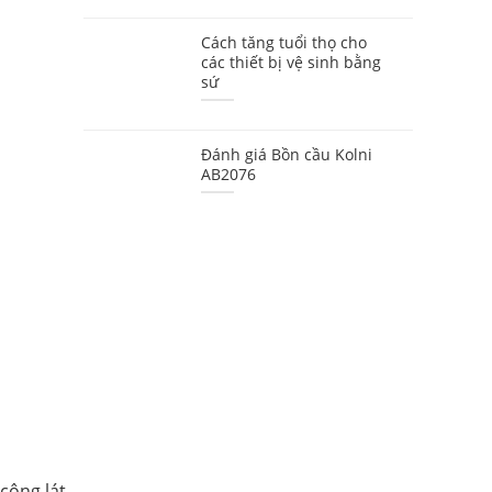
Cách tăng tuổi thọ cho
các thiết bị vệ sinh bằng
sứ
Đánh giá Bồn cầu Kolni
AB2076
công lát