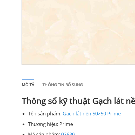
MÔ TẢ
THÔNG TIN BỔ SUNG
Thông số kỹ thuật Gạch lát n
Tên sản phẩm:
Gạch lát nền 50×50 Prime
Thương hiệu: Prime
Mã sản phẩm:
02630