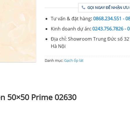
GỌI NGAY ĐỂ NHẬN ƯU 
Tư vấn & đặt hàng
:
0868.234.551 - 0
Kinh doanh dự án
:
0243.756.7826 - 
Địa chỉ: Showroom Trung Đức số 32
Hà Nội
Danh mục:
Gạch ốp lát
ền 50×50 Prime 02630