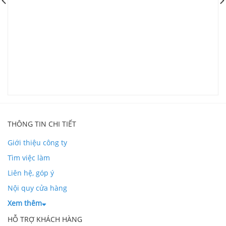
G
L
THÔNG TIN CHI TIẾT
Giới thiệu công ty
Tìm việc làm
Liên hệ, góp ý
Nội quy cửa hàng
Xem thêm
HỖ TRỢ KHÁCH HÀNG