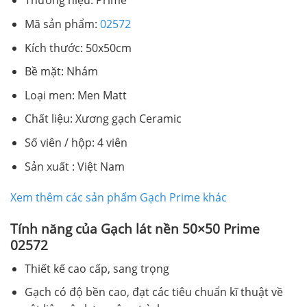
Thương hiệu: Prime
Mã sản phẩm:
02572
Kích thước: 50x50cm
Bề mặt: Nhám
Loại men: Men Matt
Chất liệu: Xương gạch Ceramic
Số viên / hộp: 4 viên
Sản xuất : Việt Nam
Xem thêm các sản phẩm Gạch Prime khác
Tính năng của Gạch lát nền 50×50 Prime
02572
Thiết kế cao cấp, sang trọng
Gạch có độ bền cao, đạt các tiêu chuẩn kĩ thuật về