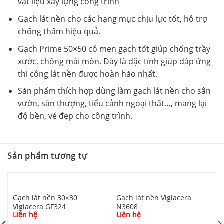
vật liệu xây lựng công trình
Gạch lát nền cho các hạng mục chịu lực tốt, hỗ trợ
chống thấm hiệu quả.
Gạch Prime 50×50 có men gạch tốt giúp chống trầy
xước, chống mài mòn. Đây là đặc tính giúp đáp ứng
thi công lát nền được hoàn hảo nhất.
Sản phẩm thích hợp dùng làm gạch lát nền cho sân
vườn, sân thượng, tiểu cảnh ngoại thất…, mang lại
độ bền, vẻ đẹp cho công trình.
Sản phẩm tương tự
Gạch lát nền 30×30
Gạch lát nền Viglacera
Viglacera GF324
N3608
Liên hệ
Liên hệ