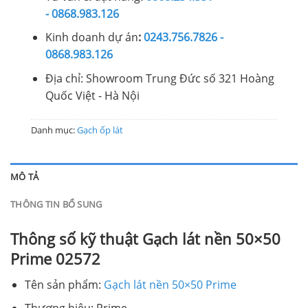
- 0868.983.126
Kinh doanh dự án
:
0243.756.7826 -
0868.983.126
Địa chỉ: Showroom Trung Đức số 321 Hoàng
Quốc Việt - Hà Nội
Danh mục:
Gạch ốp lát
MÔ TẢ
THÔNG TIN BỔ SUNG
Thông số kỹ thuật Gạch lát nền 50×50
Prime 02572
Tên sản phẩm:
Gạch lát nền 50×50 Prime