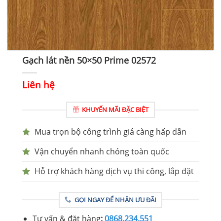
Gạch lát nền 50×50 Prime 02572
Liên hệ
KHUYẾN MÃI ĐẶC BIỆT
Mua trọn bộ công trình giá càng hấp dẫn
Vận chuyển nhanh chóng toàn quốc
Hỗ trợ khách hàng dịch vụ thi công, lắp đặt
GỌI NGAY ĐỂ NHẬN ƯU ĐÃI
Tư vấn & đặt hàng
:
0868.234.551