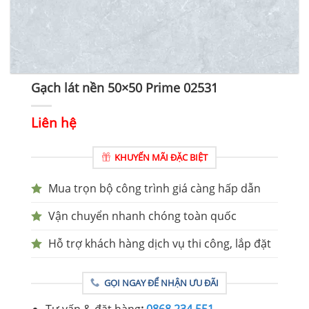
Gạch lát nền 50×50 Prime 02531
Liên hệ
KHUYẾN MÃI ĐẶC BIỆT
Mua trọn bộ công trình giá càng hấp dẫn
Vận chuyển nhanh chóng toàn quốc
Hỗ trợ khách hàng dịch vụ thi công, lắp đặt
GỌI NGAY ĐỂ NHẬN ƯU ĐÃI