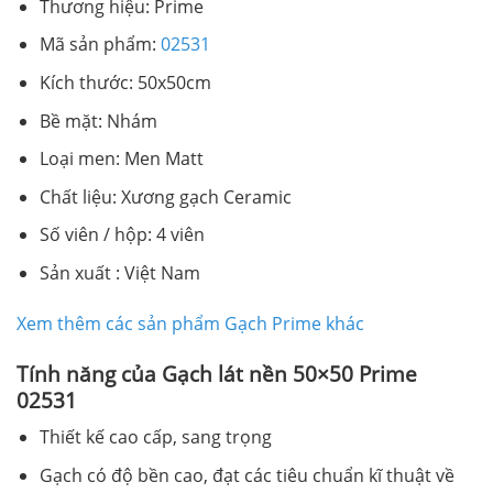
Thương hiệu: Prime
Mã sản phẩm:
02531
Kích thước: 50x50cm
Bề mặt: Nhám
Loại men: Men Matt
Chất liệu: Xương gạch Ceramic
Số viên / hộp: 4 viên
Sản xuất : Việt Nam
Xem thêm các sản phẩm Gạch Prime khác
Tính năng của Gạch lát nền 50×50 Prime
02531
Thiết kế cao cấp, sang trọng
Gạch có độ bền cao, đạt các tiêu chuẩn kĩ thuật về