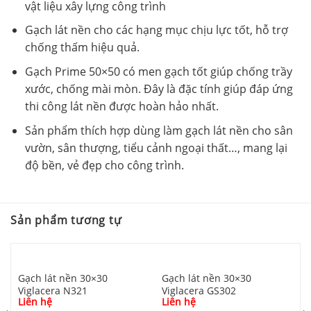
vật liệu xây lựng công trình
Gạch lát nền cho các hạng mục chịu lực tốt, hỗ trợ
chống thấm hiệu quả.
Gạch Prime 50×50 có men gạch tốt giúp chống trầy
xước, chống mài mòn. Đây là đặc tính giúp đáp ứng
thi công lát nền được hoàn hảo nhất.
Sản phẩm thích hợp dùng làm gạch lát nền cho sân
vườn, sân thượng, tiểu cảnh ngoại thất…, mang lại
độ bền, vẻ đẹp cho công trình.
Sản phẩm tương tự
Gạch lát nền 30×30
Gạch lát nền 30×30
Viglacera N321
Viglacera GS302
Liên hệ
Liên hệ