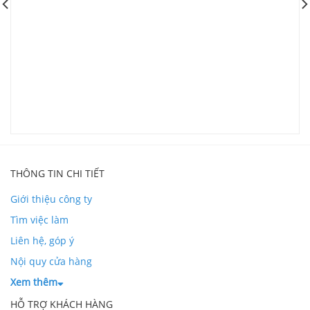
G
V
L
THÔNG TIN CHI TIẾT
Giới thiệu công ty
Tìm việc làm
Liên hệ, góp ý
Nội quy cửa hàng
Xem thêm
HỖ TRỢ KHÁCH HÀNG