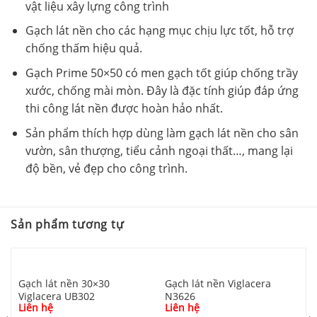
vật liệu xây lựng công trình
Gạch lát nền cho các hạng mục chịu lực tốt, hỗ trợ
chống thấm hiệu quả.
Gạch Prime 50×50 có men gạch tốt giúp chống trầy
xước, chống mài mòn. Đây là đặc tính giúp đáp ứng
thi công lát nền được hoàn hảo nhất.
Sản phẩm thích hợp dùng làm gạch lát nền cho sân
vườn, sân thượng, tiểu cảnh ngoại thất…, mang lại
độ bền, vẻ đẹp cho công trình.
Sản phẩm tương tự
Gạch lát nền 30×30
Gạch lát nền Viglacera
Viglacera UB302
N3626
Liên hệ
Liên hệ