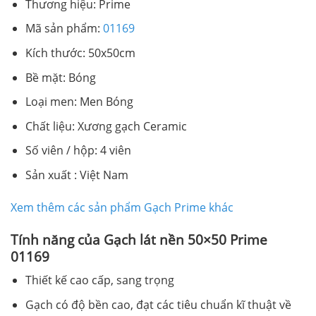
Thương hiệu: Prime
Mã sản phẩm:
01169
Kích thước: 50x50cm
Bề mặt: Bóng
Loại men: Men Bóng
Chất liệu: Xương gạch Ceramic
Số viên / hộp: 4 viên
Sản xuất : Việt Nam
Xem thêm các sản phẩm Gạch Prime khác
Tính năng của Gạch lát nền 50×50 Prime
01169
Thiết kế cao cấp, sang trọng
Gạch có độ bền cao, đạt các tiêu chuẩn kĩ thuật về