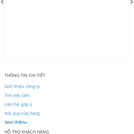
G
V
L
THÔNG TIN CHI TIẾT
Giới thiệu công ty
Tìm việc làm
Liên hệ, góp ý
Nội quy cửa hàng
Xem thêm
HỖ TRỢ KHÁCH HÀNG