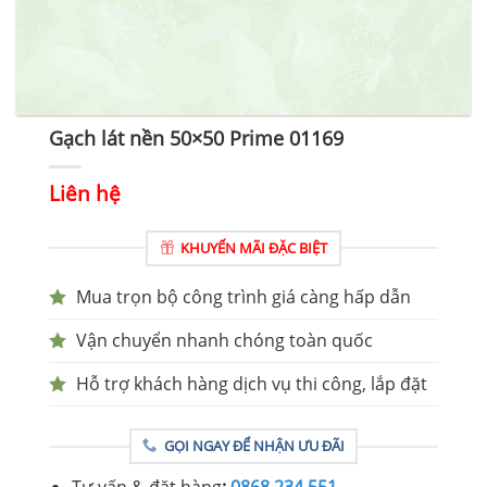
Gạch lát nền 50×50 Prime 01169
Liên hệ
KHUYẾN MÃI ĐẶC BIỆT
Mua trọn bộ công trình giá càng hấp dẫn
Vận chuyển nhanh chóng toàn quốc
Hỗ trợ khách hàng dịch vụ thi công, lắp đặt
GỌI NGAY ĐỂ NHẬN ƯU ĐÃI