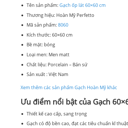
Tên sản phẩm:
Gạch ốp lát 60×60 cm
Thương hiệu: Hoàn Mỹ Perfetto
Mã sản phẩm:
8060
Kích thước: 60×60 cm
Bề mặt: bóng
Loại men: Men matt
Chất liệu: Porcelain – Bán sứ
Sản xuất : Việt Nam
Xem thêm các sản phẩm Gạch Hoàn Mỹ khác
Ưu điểm nổi bật của Gạch 60×
Thiết kế cao cấp, sang trọng
Gạch có độ bền cao, đạt các tiêu chuẩn kĩ thuật 