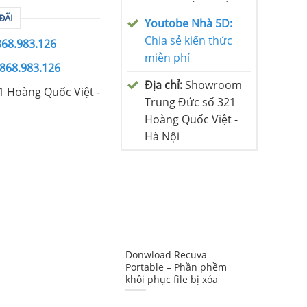
ĐÃI
Youtobe Nhà 5D:
Chia sẻ kiến thức
868.983.126
miễn phí
0868.983.126
Địa chỉ:
Showroom
1 Hoàng Quốc Việt -
Trung Đức số 321
Hoàng Quốc Việt -
Hà Nội
Donwload Recuva
Portable – Phần phềm
khôi phục file bị xóa