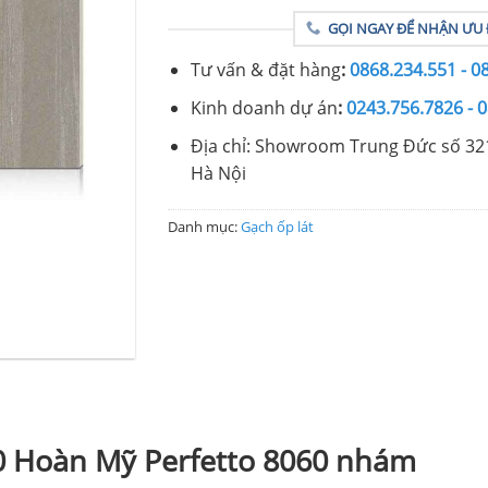
GỌI NGAY ĐỂ NHẬN ƯU 
Tư vấn & đặt hàng
:
0868.234.551 - 0
Kinh doanh dự án
:
0243.756.7826 - 
Địa chỉ: Showroom Trung Đức số 32
Hà Nội
Danh mục:
Gạch ốp lát
0 Hoàn Mỹ Perfetto 8060 nhám