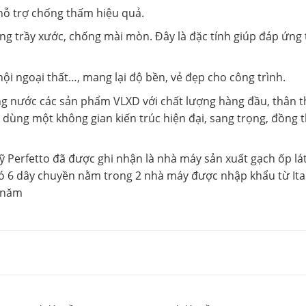
hỗ trợ chống thấm hiệu quả.
g trầy xước, chống mài mòn. Đây là đặc tính giúp đáp ứng 
ội ngoại thất…, mang lại độ bền, vẻ đẹp cho công trình.
g nước các sản phẩm VLXD với chất lượng hàng đầu, thân th
ùng một không gian kiến trúc hiện đại, sang trọng, đồng 
Perfetto đã được ghi nhận là nhà máy sản xuất gạch ốp lá
ó 6 dây chuyền nằm trong 2 nhà máy được nhập khẩu từ Ital
/ năm