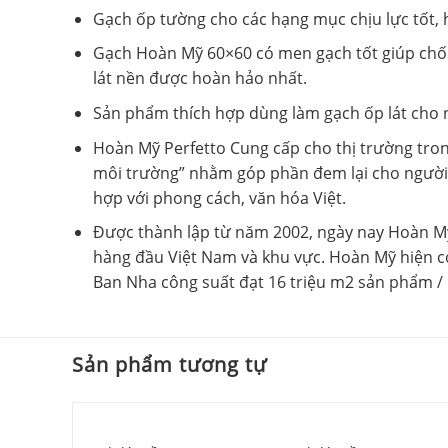
Gạch ốp tường cho các hạng mục chịu lực tốt, 
Gạch Hoàn Mỹ 60×60 có men gạch tốt giúp chốn
lát nền được hoàn hảo nhất.
Sản phẩm thích hợp dùng làm gạch ốp lát cho n
Hoàn Mỹ Perfetto Cung cấp cho thị trường tron
môi trường” nhằm góp phần đem lại cho người d
hợp với phong cách, văn hóa Việt.
Được thành lập từ năm 2002, ngày nay Hoàn Mỹ 
hàng đầu Việt Nam và khu vực. Hoàn Mỹ hiện c
Ban Nha công suất đạt 16 triệu m2 sản phẩm 
Sản phẩm tương tự