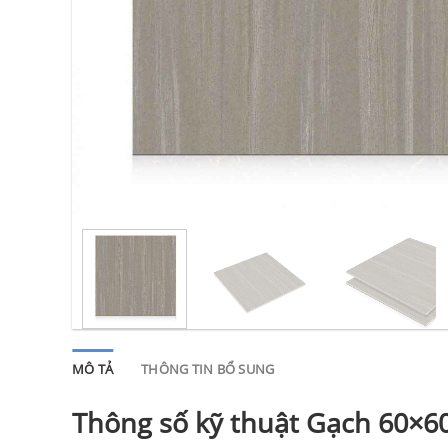
MÔ TẢ
THÔNG TIN BỔ SUNG
Thông số kỹ thuật Gạch 60×6