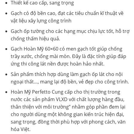
Thiết kế cao cấp, sang trọng
Gạch có độ bền cao, đạt các tiêu chuẩn kĩ thuật về
vật liệu xây lựng công trình
Gạch ốp tường cho các hạng mục chịu lực tốt, hỗ trợ
chống thấm hiệu quả.
Gạch Hoàn Mỹ 60×60 có men gạch tốt giúp chống
trầy xước, chống mài mòn. Đây là đặc tính giúp đáp
ứng thi công lát nền được hoàn hảo nhất.
Sản phẩm thích hợp dùng làm gạch ốp lát cho nội
ngoại thất…, mang lại độ bền, vẻ đẹp cho công trình.
Hoàn Mỹ Perfetto Cung cấp cho thị trường trong
nước các sản phẩm VLXD với chất lượng hàng đầu,
thân thiện với môi trường” nhằm góp phần đem lại
cho người dùng một không gian kiến trúc hiện đại,
sang trọng, đồng thời phù hợp với phong cách, văn
hóa Việt.