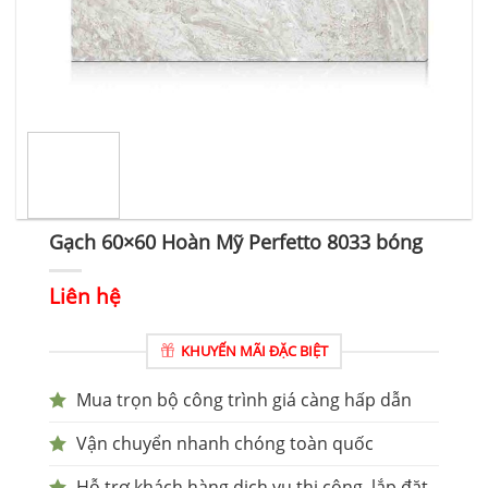
Gạch 60×60 Hoàn Mỹ Perfetto 8033 bóng
Liên hệ
KHUYẾN MÃI ĐẶC BIỆT
Mua trọn bộ công trình giá càng hấp dẫn
Vận chuyển nhanh chóng toàn quốc
Hỗ trợ khách hàng dịch vụ thi công, lắp đặt