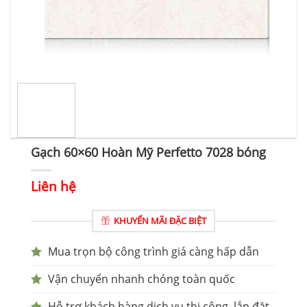
Gạch 60×60 Hoàn Mỹ Perfetto 7028 bóng
Liên hệ
KHUYẾN MÃI ĐẶC BIỆT
Mua trọn bộ công trình giá càng hấp dẫn
Vận chuyển nhanh chóng toàn quốc
Hỗ trợ khách hàng dịch vụ thi công, lắp đặt