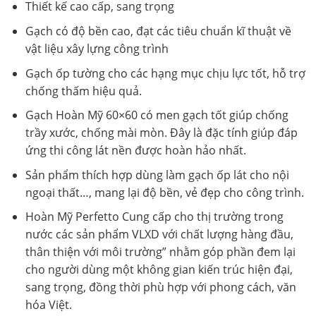
Thiết kế cao cấp, sang trọng
Gạch có độ bền cao, đạt các tiêu chuẩn kĩ thuật về
vật liệu xây lựng công trình
Gạch ốp tường cho các hạng mục chịu lực tốt, hỗ trợ
chống thấm hiệu quả.
Gạch Hoàn Mỹ 60×60 có men gạch tốt giúp chống
trầy xước, chống mài mòn. Đây là đặc tính giúp đáp
ứng thi công lát nền được hoàn hảo nhất.
Sản phẩm thích hợp dùng làm gạch ốp lát cho nội
ngoại thất…, mang lại độ bền, vẻ đẹp cho công trình.
Hoàn Mỹ Perfetto Cung cấp cho thị trường trong
nước các sản phẩm VLXD với chất lượng hàng đầu,
thân thiện với môi trường” nhằm góp phần đem lại
cho người dùng một không gian kiến trúc hiện đại,
sang trọng, đồng thời phù hợp với phong cách, văn
hóa Việt.