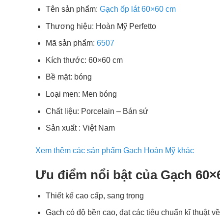
Tên sản phẩm:
Gạch ốp lát 60×60 cm
Thương hiệu: Hoàn Mỹ Perfetto
Mã sản phẩm:
6507
Kích thước: 60×60 cm
Bề mặt: bóng
Loại men: Men bóng
Chất liệu: Porcelain – Bán sứ
Sản xuất : Việt Nam
Xem thêm các sản phẩm Gạch Hoàn Mỹ khác
Ưu điểm nổi bật của Gạch 60×
Thiết kế cao cấp, sang trọng
Gạch có độ bền cao, đạt các tiêu chuẩn kĩ thuật về 