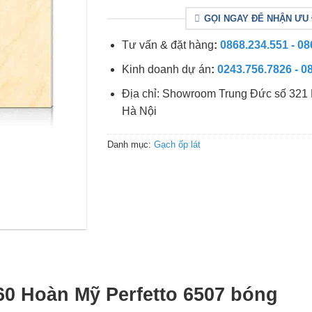
GỌI NGAY ĐỂ NHẬN ƯU 
Tư vấn & đặt hàng
:
0868.234.551 - 08
Kinh doanh dự án
:
0243.756.7826 - 0
Địa chỉ: Showroom Trung Đức số 321 
Hà Nội
Danh mục:
Gạch ốp lát
60 Hoàn Mỹ Perfetto 6507 bóng