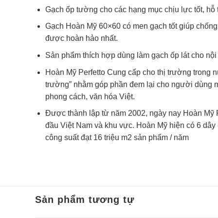
Gạch ốp tường cho các hạng mục chịu lực tốt, hỗ 
Gạch Hoàn Mỹ 60×60 có men gạch tốt giúp chống t
được hoàn hảo nhất.
Sản phẩm thích hợp dùng làm gạch ốp lát cho nội 
Hoàn Mỹ Perfetto Cung cấp cho thị trường trong 
trường” nhằm góp phần đem lại cho người dùng một
phong cách, văn hóa Việt.
Được thành lập từ năm 2002, ngày nay Hoàn Mỹ Pe
đầu Việt Nam và khu vực. Hoàn Mỹ hiện có 6 dây
công suất đạt 16 triệu m2 sản phẩm / năm
Sản phẩm tương tự