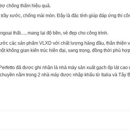
trợ chống thấm hiệu quả.
rầy xước, chống mài mòn. Đây là đặc tính giúp đáp ứng thi côn
ngoại thất…, mang lại độ bền, vẻ đẹp cho công trình.
nước các sản phẩm VLXD với chất lượng hàng đầu, thân thiện v
 không gian kiến trúc hiện đại, sang trọng, đồng thời phù hợp
rfetto đã được ghi nhận là nhà máy sản xuất gạch ốp lát cao
 chuyền nằm trong 2 nhà máy được nhập khẩu từ Italia và Tây