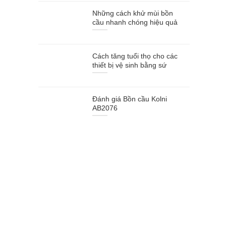
Những cách khử mùi bồn
cầu nhanh chóng hiệu quả
Cách tăng tuổi thọ cho các
thiết bị vệ sinh bằng sứ
Đánh giá Bồn cầu Kolni
AB2076