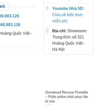
ĐÃI
Youtobe Nhà 5D:
Chia sẻ kiến thức
68.983.126
miễn phí
868.983.126
Địa chỉ:
Showroom
Hoàng Quốc Việt -
Trung Đức số 321
Hoàng Quốc Việt -
Hà Nội
Donwload Recuva Portable
– Phần phềm khôi phục file
bị xóa