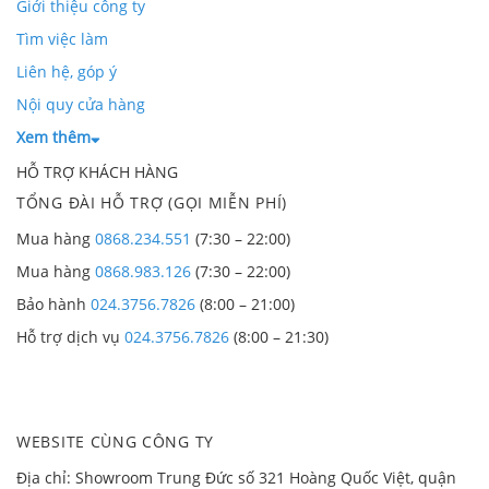
Giới thiệu công ty
Tìm việc làm
Liên hệ, góp ý
Nội quy cửa hàng
Xem thêm
HỖ TRỢ KHÁCH HÀNG
TỔNG ĐÀI HỖ TRỢ (GỌI MIỄN PHÍ)
Mua hàng
0868.234.551
(7:30 – 22:00)
Mua hàng
0868.983.126
(7:30 – 22:00)
Bảo hành
024.3756.7826
(8:00 – 21:00)
Hỗ trợ dịch vụ
024.3756.7826
(8:00 – 21:30)
WEBSITE CÙNG CÔNG TY
Địa chỉ: Showroom Trung Đức số 321 Hoàng Quốc Việt, quận