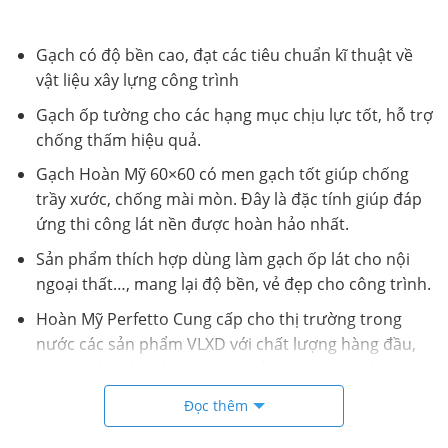
Gạch có độ bền cao, đạt các tiêu chuẩn kĩ thuật về
vật liệu xây lựng công trình
Gạch ốp tường cho các hạng mục chịu lực tốt, hỗ trợ
chống thấm hiệu quả.
Gạch Hoàn Mỹ 60×60 có men gạch tốt giúp chống
trầy xước, chống mài mòn. Đây là đặc tính giúp đáp
ứng thi công lát nền được hoàn hảo nhất.
Sản phẩm thích hợp dùng làm gạch ốp lát cho nội
ngoại thất…, mang lại độ bền, vẻ đẹp cho công trình.
Hoàn Mỹ Perfetto Cung cấp cho thị trường trong
nước các sản phẩm VLXD với chất lượng hàng đầu,
thân thiện với môi trường” nhằm góp phần đem lại
cho người dùng một không gian kiến trúc hiện đại,
Đọc thêm
sang trọng, đồng thời phù hợp với phong cách, văn
hóa Việt.