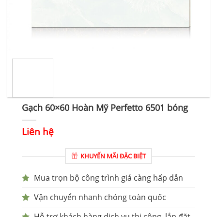
Gạch 60×60 Hoàn Mỹ Perfetto 6501 bóng
Liên hệ
KHUYẾN MÃI ĐẶC BIỆT
Mua trọn bộ công trình giá càng hấp dẫn
Vận chuyển nhanh chóng toàn quốc
Hỗ trợ khách hàng dịch vụ thi công, lắp đặt