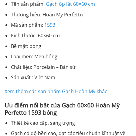
Tên sản phẩm:
Gạch ốp lát 60×60 cm
Thương hiệu: Hoàn Mỹ Perfetto
Mã sản phẩm:
1593
Kích thước: 60×60 cm
Bề mặt: bóng
Loại men: Men bóng
Chất liệu: Porcelain – Bán sứ
Sản xuất : Việt Nam
Xem thêm các sản phẩm Gạch Hoàn Mỹ khác
Ưu điểm nổi bật của Gạch 60×60 Hoàn Mỹ
Perfetto 1593 bóng
Thiết kế cao cấp, sang trọng
Gạch có độ bền cao, đạt các tiêu chuẩn kĩ thuật về