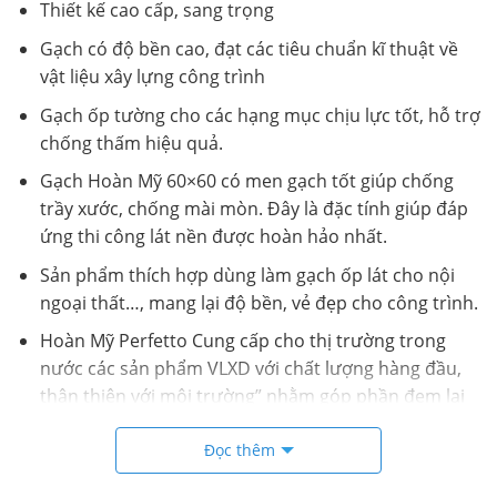
Thiết kế cao cấp, sang trọng
Gạch có độ bền cao, đạt các tiêu chuẩn kĩ thuật về
vật liệu xây lựng công trình
Gạch ốp tường cho các hạng mục chịu lực tốt, hỗ trợ
chống thấm hiệu quả.
Gạch Hoàn Mỹ 60×60 có men gạch tốt giúp chống
trầy xước, chống mài mòn. Đây là đặc tính giúp đáp
ứng thi công lát nền được hoàn hảo nhất.
Sản phẩm thích hợp dùng làm gạch ốp lát cho nội
ngoại thất…, mang lại độ bền, vẻ đẹp cho công trình.
Hoàn Mỹ Perfetto Cung cấp cho thị trường trong
nước các sản phẩm VLXD với chất lượng hàng đầu,
thân thiện với môi trường” nhằm góp phần đem lại
cho người dùng một không gian kiến trúc hiện đại,
Đọc thêm
sang trọng, đồng thời phù hợp với phong cách, văn
hóa Việt.