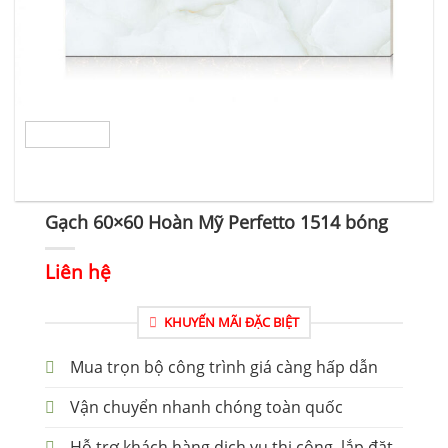
Gạch 60×60 Hoàn Mỹ Perfetto 1514 bóng
Liên hệ
KHUYẾN MÃI ĐẶC BIỆT
Mua trọn bộ công trình giá càng hấp dẫn
Vận chuyển nhanh chóng toàn quốc
Hỗ trợ khách hàng dịch vụ thi công, lắp đặt