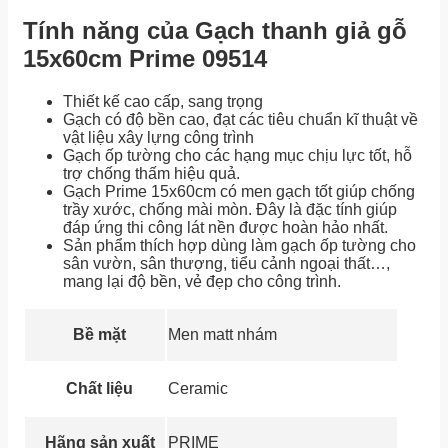
Tính năng của Gạch thanh giả gỗ
15x60cm Prime 09514
Thiết kế cao cấp, sang trọng
Gạch có độ bền cao, đạt các tiêu chuẩn kĩ thuật về
vật liệu xây lựng công trình
Gạch ốp tường cho các hạng mục chịu lực tốt, hỗ
trợ chống thấm hiệu quả.
Gạch Prime 15x60cm có men gạch tốt giúp chống
trầy xước, chống mài mòn. Đây là đặc tính giúp
đáp ứng thi công lát nền được hoàn hảo nhất.
Sản phẩm thích hợp dùng làm gạch ốp tường cho
sân vườn, sân thượng, tiểu cảnh ngoại thất…,
mang lại độ bền, vẻ đẹp cho công trình.
Bề mặt
Men matt nhám
Chất liệu
Ceramic
Hãng sản xuất
PRIME