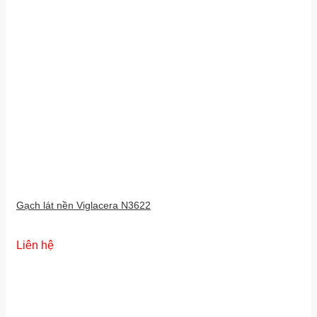
Gạch lát nền Viglacera N3622
Liên hệ