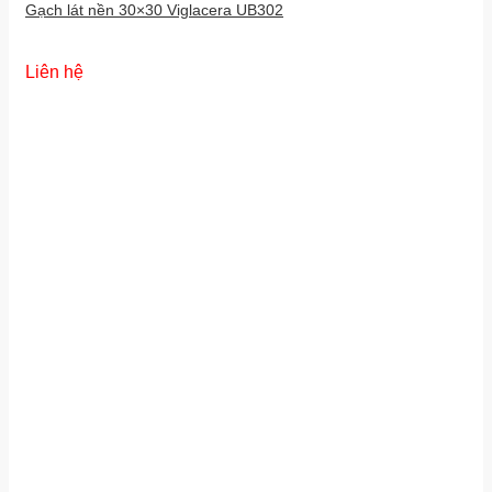
Gạch lát nền 30×30 Viglacera UB302
Liên hệ