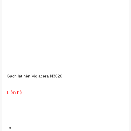
Gạch lát nền Viglacera N3626
Liên hệ