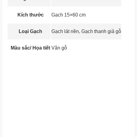
Kích thước
Gạch 15×60 cm
Loại Gạch
Gạch lát nền, Gạch thanh giả gỗ
Màu sắc/ Họa tiết
Vân gỗ