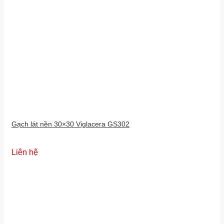
Gạch lát nền 30×30 Viglacera GS302
Liên hệ