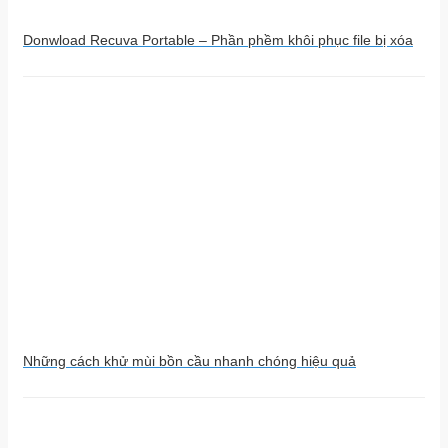
Donwload Recuva Portable – Phần phềm khôi phục file bị xóa
Những cách khử mùi bồn cầu nhanh chóng hiệu quả