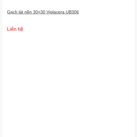
Gạch lát nền 30×30 Viglacera UB306
Liên hệ