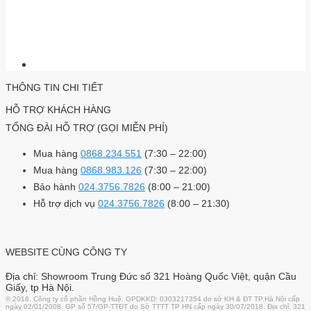
THÔNG TIN CHI TIẾT
HỖ TRỢ KHÁCH HÀNG
TỔNG ĐÀI HỖ TRỢ (GỌI MIỄN PHÍ)
Mua hàng
0868.234.551
(7:30 – 22:00)
Mua hàng
0868.983.126
(7:30 – 22:00)
Bảo hành
024.3756.7826
(8:00 – 21:00)
Hỗ trợ dịch vụ
024.3756.7826
(8:00 – 21:30)
WEBSITE CÙNG CÔNG TY
Địa chỉ: Showroom Trung Đức số 321 Hoàng Quốc Việt, quận Cầu
Giấy, tp Hà Nội.
© 2016. Công ty cổ phần Hồng Huệ. GPDKKD: 0303217354 do sở KH & ĐT TP.Hà Nội cấp
ngày 02/01/2008. GP số 57/GP-TTĐT do Sở TTTT TP HN cấp ngày 30/07/2018. Địa chỉ: 321