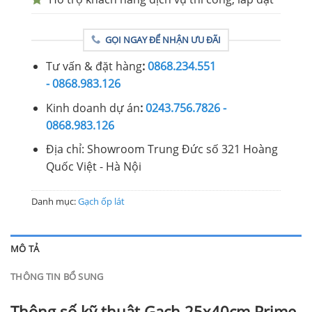
GỌI NGAY ĐỂ NHẬN ƯU ĐÃI
Tư vấn & đặt hàng
:
0868.234.551
- 0868.983.126
Kinh doanh dự án
:
0243.756.7826 -
0868.983.126
Địa chỉ: Showroom Trung Đức số 321 Hoàng
Quốc Việt - Hà Nội
Danh mục:
Gạch ốp lát
MÔ TẢ
THÔNG TIN BỔ SUNG
Thông số kỹ thuật Gạch 25x40cm Prime