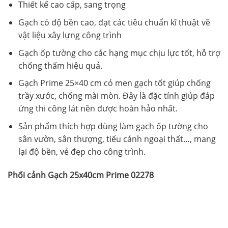
Thiết kế cao cấp, sang trọng
Gạch có độ bền cao, đạt các tiêu chuẩn kĩ thuật về
vật liệu xây lựng công trình
Gạch ốp tường cho các hạng mục chịu lực tốt, hỗ trợ
chống thấm hiệu quả.
Gạch Prime 25×40 cm có men gạch tốt giúp chống
trầy xước, chống mài mòn. Đây là đặc tính giúp đáp
ứng thi công lát nền được hoàn hảo nhất.
Sản phẩm thích hợp dùng làm gạch ốp tường cho
sân vườn, sân thượng, tiểu cảnh ngoại thất…, mang
lại độ bền, vẻ đẹp cho công trình.
Phối cảnh Gạch 25x40cm Prime 02278