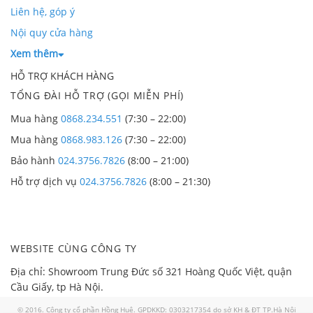
Liên hệ, góp ý
Nội quy cửa hàng
Xem thêm
HỖ TRỢ KHÁCH HÀNG
TỔNG ĐÀI HỖ TRỢ (GỌI MIỄN PHÍ)
Mua hàng
0868.234.551
(7:30 – 22:00)
Mua hàng
0868.983.126
(7:30 – 22:00)
Bảo hành
024.3756.7826
(8:00 – 21:00)
Hỗ trợ dịch vụ
024.3756.7826
(8:00 – 21:30)
WEBSITE CÙNG CÔNG TY
Địa chỉ: Showroom Trung Đức số 321 Hoàng Quốc Việt, quận
Cầu Giấy, tp Hà Nội.
© 2016. Công ty cổ phần Hồng Huệ. GPDKKD: 0303217354 do sở KH & ĐT TP.Hà Nội