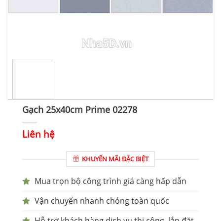
Gạch 25x40cm Prime 02278
Liên hệ
KHUYẾN MÃI ĐẶC BIỆT
Mua trọn bộ công trình giá càng hấp dẫn
Vận chuyển nhanh chóng toàn quốc
Hỗ trợ khách hàng dịch vụ thi công, lắp đặt