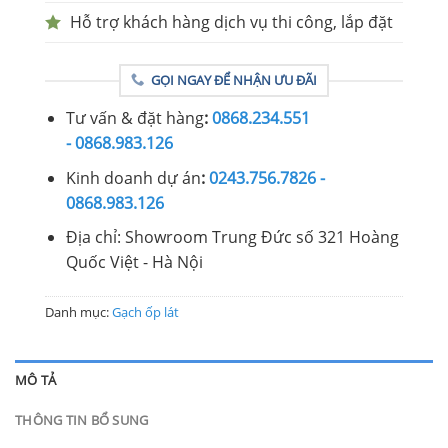
Hỗ trợ khách hàng dịch vụ thi công, lắp đặt
GỌI NGAY ĐỂ NHẬN ƯU ĐÃI
Tư vấn & đặt hàng
:
0868.234.551
- 0868.983.126
Kinh doanh dự án
:
0243.756.7826 -
0868.983.126
Địa chỉ: Showroom Trung Đức số 321 Hoàng
Quốc Việt - Hà Nội
Danh mục:
Gạch ốp lát
MÔ TẢ
THÔNG TIN BỔ SUNG