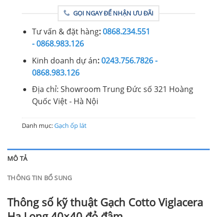
GỌI NGAY ĐỂ NHẬN ƯU ĐÃI
Tư vấn & đặt hàng
:
0868.234.551
- 0868.983.126
Kinh doanh dự án
:
0243.756.7826 -
0868.983.126
Địa chỉ: Showroom Trung Đức số 321 Hoàng
Quốc Việt - Hà Nội
Danh mục:
Gạch ốp lát
MÔ TẢ
THÔNG TIN BỔ SUNG
Thông số kỹ thuật Gạch Cotto Viglacera
Hạ Long 40×40 đỏ đậm