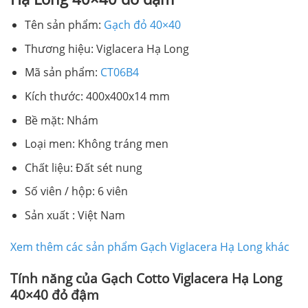
Tên sản phẩm:
Gạch đỏ 40×40
Thương hiệu: Viglacera Hạ Long
Mã sản phẩm:
CT06B4
Kích thước: 400x400x14 mm
Bề mặt: Nhám
Loại men: Không tráng men
Chất liệu: Đất sét nung
Số viên / hộp: 6 viên
Sản xuất : Việt Nam
Xem thêm các sản phẩm Gạch Viglacera Hạ Long khác
Tính năng của Gạch Cotto Viglacera Hạ Long
40×40 đỏ đậm