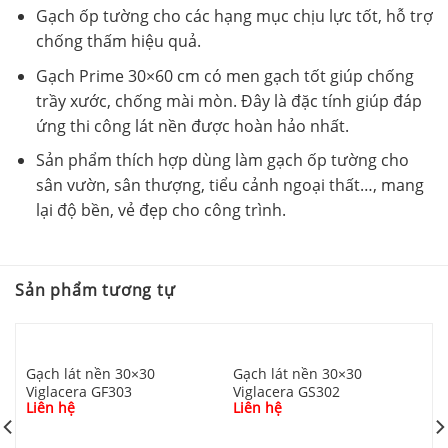
Gạch ốp tường cho các hạng mục chịu lực tốt, hỗ trợ
chống thấm hiệu quả.
Gạch Prime 30×60 cm có men gạch tốt giúp chống
trầy xước, chống mài mòn. Đây là đặc tính giúp đáp
ứng thi công lát nền được hoàn hảo nhất.
Sản phẩm thích hợp dùng làm gạch ốp tường cho
sân vườn, sân thượng, tiểu cảnh ngoại thất…, mang
lại độ bền, vẻ đẹp cho công trình.
Sản phẩm tương tự
Gạch lát nền 30×30
Gạch lát nền 30×30
Viglacera GF303
Viglacera GS302
Liên hệ
Liên hệ