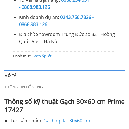
Tư vấn & đặt hàng
:
0868.234.551
- 0868.983.126
Kinh doanh dự án
:
0243.756.7826 -
0868.983.126
Địa chỉ: Showroom Trung Đức số 321 Hoàng
Quốc Việt - Hà Nội
Danh mục:
Gạch ốp lát
MÔ TẢ
THÔNG TIN BỔ SUNG
Thông số kỹ thuật Gạch 30×60 cm Prime
17427
Tên sản phẩm:
Gạch ốp lát 30×60 cm