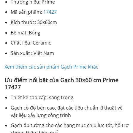
Thương hiệu: Prime
Mã sản phẩm:
17427
Kích thước: 30x60cm
Bề mặt: Bóng
Chất liệu: Ceramic
Sản xuất : Việt Nam
Xem thêm các sản phẩm Gạch Prime khác
Ưu điểm nổi bật của Gạch 30×60 cm Prime
17427
Thiết kế cao cấp, sang trọng
Gạch có độ bền cao, đạt các tiêu chuẩn kĩ thuật về
vật liệu xây lựng công trình
Gạch ốp tường cho các hạng mục chịu lực tốt, hỗ trợ
chống thấm hiệu quả.