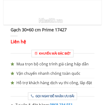
Gạch 30×60 cm Prime 17427
Liên hệ
KHUYẾN MÃI ĐẶC BIỆT
Mua trọn bộ công trình giá càng hấp dẫn
Vận chuyển nhanh chóng toàn quốc
Hỗ trợ khách hàng dịch vụ thi công, lắp đặt
GỌI NGAY ĐỂ NHẬN ƯU ĐÃI