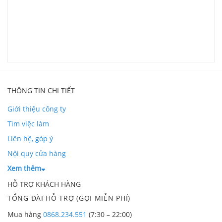
G
V
L
THÔNG TIN CHI TIẾT
Giới thiệu công ty
Tìm việc làm
Liên hệ, góp ý
Nội quy cửa hàng
Xem thêm
HỖ TRỢ KHÁCH HÀNG
TỔNG ĐÀI HỖ TRỢ (GỌI MIỄN PHÍ)
Mua hàng
0868.234.551
(7:30 – 22:00)