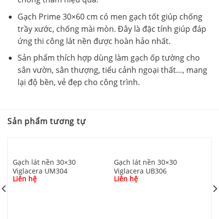
Gạch Prime 30×60 cm có men gạch tốt giúp chống
trầy xước, chống mài mòn. Đây là đặc tính giúp đáp
ứng thi công lát nền được hoàn hảo nhất.
Sản phẩm thích hợp dùng làm gạch ốp tường cho
sân vườn, sân thượng, tiểu cảnh ngoại thất…, mang
lại độ bền, vẻ đẹp cho công trình.
Sản phẩm tương tự
Gạch lát nền 30×30
Gạch lát nền 30×30
Viglacera UM304
Viglacera UB306
Liên hệ
Liên hệ