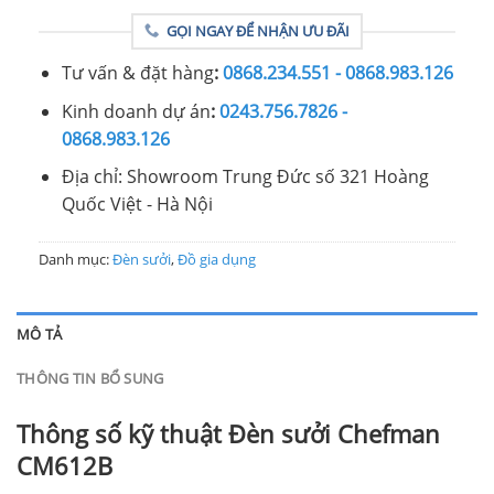
GỌI NGAY ĐỂ NHẬN ƯU ĐÃI
Tư vấn & đặt hàng
:
0868.234.551 - 0868.983.126
Kinh doanh dự án
:
0243.756.7826 -
0868.983.126
Địa chỉ: Showroom Trung Đức số 321 Hoàng
Quốc Việt - Hà Nội
Danh mục:
Đèn sưởi
,
Đồ gia dụng
MÔ TẢ
THÔNG TIN BỔ SUNG
Thông số kỹ thuật Đèn sưởi Chefman
CM612B