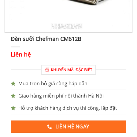
Đèn sưởi Chefman CM612B
Liên hệ
KHUYẾN MÃI ĐẶC BIỆT
Mua trọn bộ giá càng hấp dẫn
Giao hàng miễn phí nội thành Hà Nội
Hỗ trợ khách hàng dịch vụ thi công, lắp đặt
LIÊN HỆ NGAY