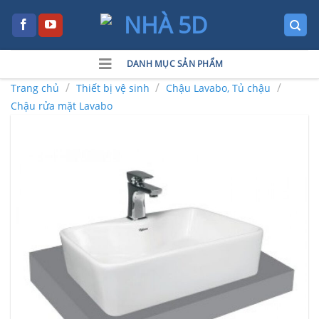
Skip
to
content
DANH MỤC SẢN PHẨM
/
/
/
Trang chủ
Thiết bị vệ sinh
Chậu Lavabo, Tủ chậu
Chậu rửa mặt Lavabo