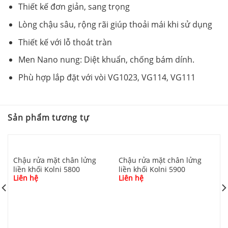
Thiết kế đơn giản, sang trọng
Lòng chậu sâu, rộng rãi giúp thoải mái khi sử dụng
Thiết kế với lỗ thoát tràn
Men Nano nung: Diệt khuẩn, chống bám dính.
Phù hợp lắp đặt với vòi VG1023, VG114, VG111
Sản phẩm tương tự
Chậu rửa mặt chân lửng
Chậu rửa mặt chân lửng
liền khối Kolni 5800
liền khối Kolni 5900
Liên hệ
Liên hệ