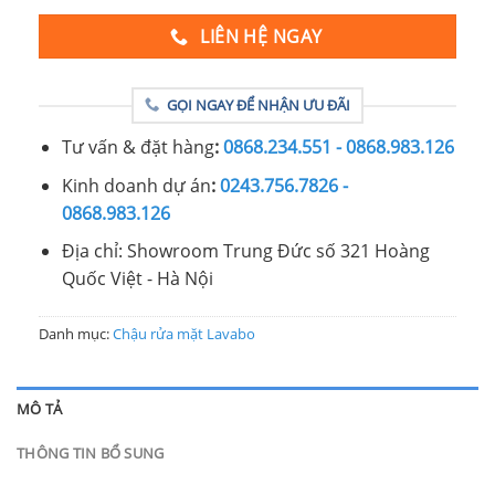
LIÊN HỆ NGAY
GỌI NGAY ĐỂ NHẬN ƯU ĐÃI
Tư vấn & đặt hàng
:
0868.234.551 - 0868.983.126
Kinh doanh dự án
:
0243.756.7826 -
0868.983.126
Địa chỉ: Showroom Trung Đức số 321 Hoàng
Quốc Việt - Hà Nội
Danh mục:
Chậu rửa mặt Lavabo
MÔ TẢ
THÔNG TIN BỔ SUNG