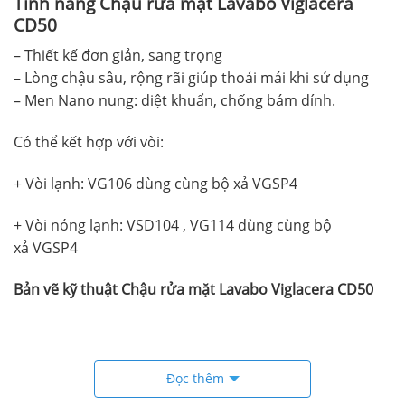
Tính năng Chậu rửa mặt Lavabo Viglacera
CD50
– Thiết kế đơn giản, sang trọng
– Lòng chậu sâu, rộng rãi giúp thoải mái khi sử dụng
– Men Nano nung: diệt khuẩn, chống bám dính.
Có thể kết hợp với vòi:
+ Vòi lạnh: VG106 dùng cùng bộ xả VGSP4
+ Vòi nóng lạnh: VSD104 , VG114 dùng cùng bộ
xả VGSP4
Bản vẽ kỹ thuật Chậu rửa mặt Lavabo Viglacera CD50
Đọc thêm