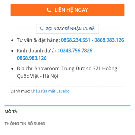
LIÊN HỆ NGAY
GỌI NGAY ĐỂ NHẬN ƯU ĐÃI
Tư vấn & đặt hàng
:
0868.234.551 - 0868.983.126
Kinh doanh dự án
:
0243.756.7826 -
0868.983.126
Địa chỉ: Showroom Trung Đức số 321 Hoàng
Quốc Việt - Hà Nội
Danh mục:
Chậu rửa mặt Lavabo
MÔ TẢ
THÔNG TIN BỔ SUNG