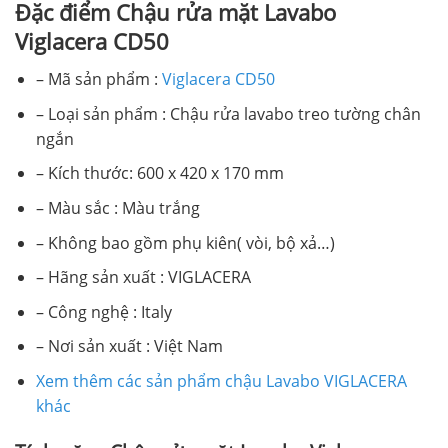
Đặc điểm Chậu rửa mặt Lavabo
Viglacera CD50
– Mã sản phẩm :
Viglacera CD50
– Loại sản phẩm : Chậu rửa lavabo treo tường chân
ngắn
– Kích thước: 600 x 420 x 170 mm
– Màu sắc : Màu trắng
– Không bao gồm phụ kiên( vòi, bộ xả…)
– Hãng sản xuất : VIGLACERA
– Công nghệ : Italy
– Nơi sản xuất : Việt Nam
Xem thêm các sản phẩm chậu Lavabo VIGLACERA
khác