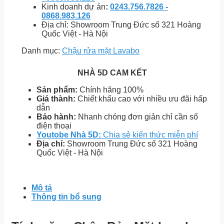
Kinh doanh dự án
:
0243.756.7826 -
0868.983.126
Địa chỉ: Showroom Trung Đức số 321 Hoàng
Quốc Việt - Hà Nội
Danh mục:
Chậu rửa mặt Lavabo
NHÀ 5D CAM KẾT
Sản phẩm:
Chính hãng 100%
Giá thành:
Chiết khấu cao với nhiều ưu đãi hấp
dẫn
Bảo hành:
Nhanh chóng đơn giản chỉ cần số
điện thoại
Youtobe Nhà 5D:
Chia sẻ kiến thức miễn phí
Địa chỉ:
Showroom Trung Đức số 321 Hoàng
Quốc Việt - Hà Nội
Mô tả
Thông tin bổ sung