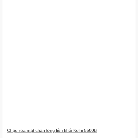
Chậu rửa mặt chân lửng liền khối Kolni 5500B