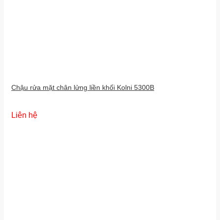
Chậu rửa mặt chân lửng liền khối Kolni 5300B
Liên hệ