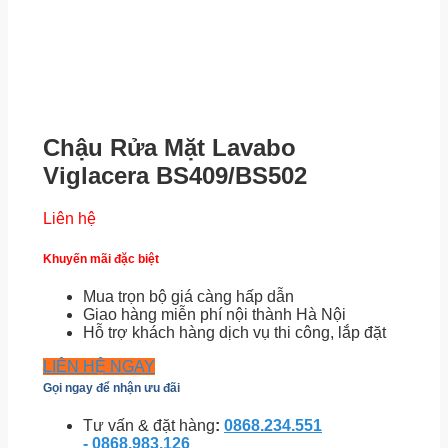
Chậu Rửa Mặt Lavabo
Viglacera BS409/BS502
Liên hệ
Khuyến mãi đặc biệt
Mua trọn bộ giá càng hấp dẫn
Giao hàng miễn phí nội thành Hà Nội
Hỗ trợ khách hàng dịch vụ thi công, lắp đặt
LIÊN HỆ NGAY
Gọi ngay để nhận ưu đãi
Tư vấn & đặt hàng
:
0868.234.551
- 0868.983.126