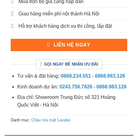
Mua trọn bộ giá càng hấp dẫn
Giao hàng miễn phí nội thành Hà Nội
Hỗ trợ khách hàng dịch vụ thi công, lắp đặt
LIÊN HỆ NGAY
GỌI NGAY ĐỂ NHẬN ƯU ĐÃI
Tư vấn & đặt hàng
:
0868.234.551 - 0868.983.126
Kinh doanh dự án
:
0243.756.7826 - 0868.983.126
Địa chỉ: Showroom Trung Đức số 321 Hoàng
Quốc Việt - Hà Nội
Danh mục:
Chậu rửa mặt Lavabo