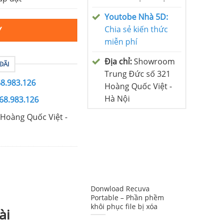
Youtobe Nhà 5D:
Chia sẻ kiến thức
Y
miễn phí
Địa chỉ:
Showroom
ĐÃI
Trung Đức số 321
68.983.126
Hoàng Quốc Việt -
Hà Nội
68.983.126
Hoàng Quốc Việt -
Donwload Recuva
Portable – Phần phềm
khôi phục file bị xóa
ài