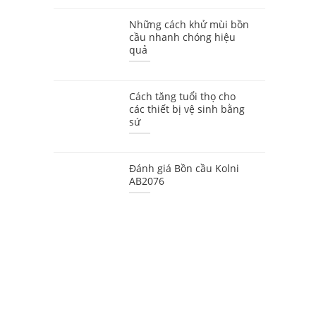
Những cách khử mùi bồn
cầu nhanh chóng hiệu
quả
Cách tăng tuổi thọ cho
các thiết bị vệ sinh bằng
sứ
Đánh giá Bồn cầu Kolni
AB2076