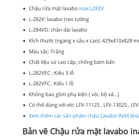
Chậu rửa mặt lavabo
inax L282V
L-282V: lavabo treo tường
L-284VD: chân dài lavabo
Kích thước (ngang x sâu x cao): 429x410x828 
Màu sắc: Trắng​
Chất liệu sứ cao cấp, chống bám bẩn
L-282VEC : Kiểu 3 lỗ
L-282VFC : Kiểu 1 lỗ
Không bao gồm phụ kiện ( vòi, bộ xả…)
Có thể dùng với vòi: LFV-1112S , LFV-1302S , LFV
Xem thêm các sản phẩm chậu Lavabo INAX khá
Bản vẽ Chậu rửa mặt lavabo i