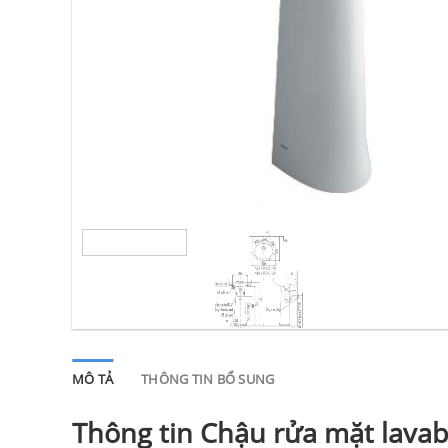
MÔ TẢ
THÔNG TIN BỔ SUNG
Thông tin Chậu rửa mặt lava