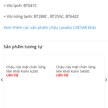
+ Vòi lạnh: BT041C
+ Vòi nóng lạnh: BT288C , BT255C, BT642C
Xem thêm các sản phẩm chậu Lavabo CAESAR khác
Sản phẩm tương tự
Chậu rửa mặt chân lửng
Chậu rửa mặt chân lửng
liền khối Kolni 6200
liền khối Kolni 5400C
Liên hệ
Liên hệ
C