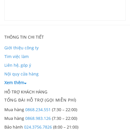
K
L
THÔNG TIN CHI TIẾT
Giới thiệu công ty
Tìm việc làm
Liên hệ, góp ý
Nội quy cửa hàng
Xem thêm
HỖ TRỢ KHÁCH HÀNG
TỔNG ĐÀI HỖ TRỢ (GỌI MIỄN PHÍ)
Mua hàng
0868.234.551
(7:30 – 22:00)
Mua hàng
0868.983.126
(7:30 – 22:00)
Bảo hành
024.3756.7826
(8:00 – 21:00)