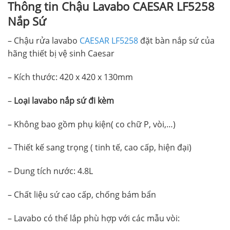
Thông tin Chậu Lavabo CAESAR LF5258
Nắp Sứ
–
Chậu rửa lavabo
CAESAR LF5258
đặt bàn nắp sứ của
hãng thiết bị vệ sinh Caesar
– Kích thước: 420 x 420 x 130mm
–
Loại lavabo nắp sứ đi kèm
– Không bao gồm phụ kiện( co chữ P, vòi,…)
– Thiết kế sang trọng ( tinh tế, cao cấp, hiện đại)
– Dung tích nước: 4.8L
– Chất liệu sứ cao cấp, chống bám bẩn
– Lavabo có thể lắp phù hợp với các mẫu vòi: