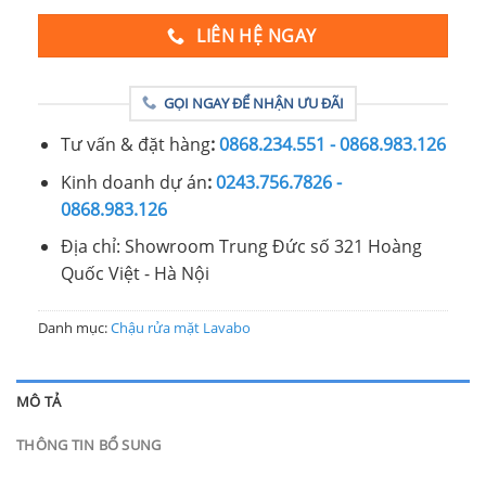
LIÊN HỆ NGAY
GỌI NGAY ĐỂ NHẬN ƯU ĐÃI
Tư vấn & đặt hàng
:
0868.234.551 - 0868.983.126
Kinh doanh dự án
:
0243.756.7826 -
0868.983.126
Địa chỉ: Showroom Trung Đức số 321 Hoàng
Quốc Việt - Hà Nội
Danh mục:
Chậu rửa mặt Lavabo
MÔ TẢ
THÔNG TIN BỔ SUNG