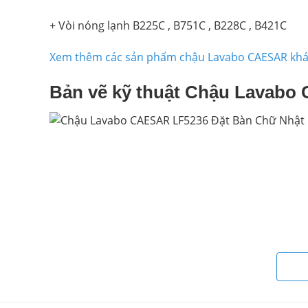
+ Vòi nóng lạnh B225C , B751C , B228C , B421C
Xem thêm các sản phẩm chậu Lavabo CAESAR kh
Bản vẽ kỹ thuật Chậu Lavabo