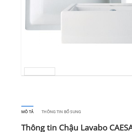
MÔ TẢ
THÔNG TIN BỔ SUNG
Thông tin Chậu Lavabo CAES