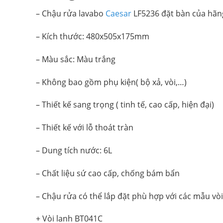
–
Chậu rửa lavabo
Caesar
LF5236
đặt
bàn của hãng
– Kích thước: 480x505x175mm
– Màu sắc: Màu trắng
– Không bao gồm phụ kiện( bộ xả, vòi,…)
– Thiết kế sang trọng ( tinh tế, cao cấp, hiện đại)
– Thiết kế với lỗ thoát tràn
– Dung tích nước: 6L
– Chất liệu sứ cao cấp, chống bám bẩn
– Chậu rửa có thể lắp đặt phù hợp với các mẫu vòi
+ Vòi lanh BT041C