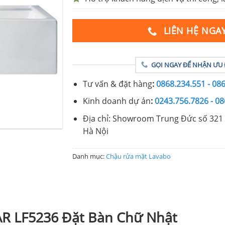
LIÊN HỆ NGA
GỌI NGAY ĐỂ NHẬN ƯU 
Tư vấn & đặt hàng
:
0868.234.551 - 08
Kinh doanh dự án
:
0243.756.7826 - 08
Địa chỉ: Showroom Trung Đức số 321 
Hà Nội
Danh mục:
Chậu rửa mặt Lavabo
AR LF5236 Đặt Bàn Chữ Nhật