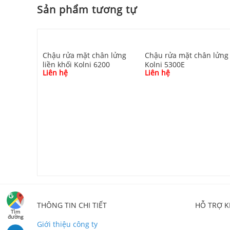
Sản phẩm tương tự
Chậu rửa mặt chân lửng
Chậu rửa mặt chân lửng
liền khối Kolni 6200
Kolni 5300E
Liên hệ
Liên hệ
o tường
THÔNG TIN CHI TIẾT
HỖ TRỢ 
Tìm
đường
Giới thiệu công ty