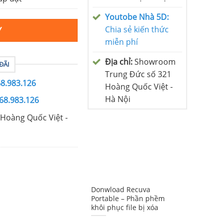
Youtobe Nhà 5D:
Chia sẻ kiến thức
Y
miễn phí
Địa chỉ:
Showroom
ĐÃI
Trung Đức số 321
68.983.126
Hoàng Quốc Việt -
Hà Nội
68.983.126
Hoàng Quốc Việt -
Donwload Recuva
Portable – Phần phềm
khôi phục file bị xóa