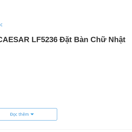
ác
 CAESAR LF5236 Đặt Bàn Chữ Nhật
Đọc thêm