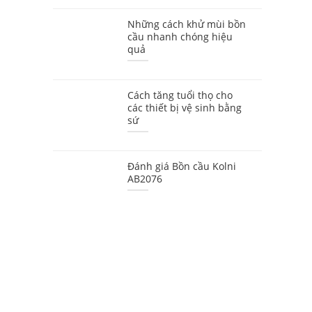
Những cách khử mùi bồn
cầu nhanh chóng hiệu
quả
Cách tăng tuổi thọ cho
các thiết bị vệ sinh bằng
sứ
Đánh giá Bồn cầu Kolni
AB2076